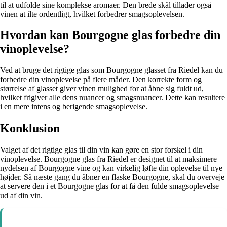
til at udfolde sine komplekse aromaer. Den brede skål tillader også
vinen at ilte ordentligt, hvilket forbedrer smagsoplevelsen.
Hvordan kan Bourgogne glas forbedre din
vinoplevelse?
Ved at bruge det rigtige glas som Bourgogne glasset fra Riedel kan du
forbedre din vinoplevelse på flere måder. Den korrekte form og
størrelse af glasset giver vinen mulighed for at åbne sig fuldt ud,
hvilket frigiver alle dens nuancer og smagsnuancer. Dette kan resultere
i en mere intens og berigende smagsoplevelse.
Konklusion
Valget af det rigtige glas til din vin kan gøre en stor forskel i din
vinoplevelse. Bourgogne glas fra Riedel er designet til at maksimere
nydelsen af Bourgogne vine og kan virkelig løfte din oplevelse til nye
højder. Så næste gang du åbner en flaske Bourgogne, skal du overveje
at servere den i et Bourgogne glas for at få den fulde smagsoplevelse
ud af din vin.