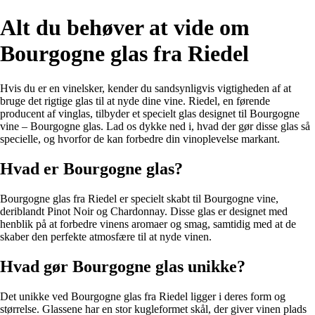
Alt du behøver at vide om
Bourgogne glas fra Riedel
Hvis du er en vinelsker, kender du sandsynligvis vigtigheden af at
bruge det rigtige glas til at nyde dine vine. Riedel, en førende
producent af vinglas, tilbyder et specielt glas designet til Bourgogne
vine – Bourgogne glas. Lad os dykke ned i, hvad der gør disse glas så
specielle, og hvorfor de kan forbedre din vinoplevelse markant.
Hvad er Bourgogne glas?
Bourgogne glas fra Riedel er specielt skabt til Bourgogne vine,
deriblandt Pinot Noir og Chardonnay. Disse glas er designet med
henblik på at forbedre vinens aromaer og smag, samtidig med at de
skaber den perfekte atmosfære til at nyde vinen.
Hvad gør Bourgogne glas unikke?
Det unikke ved Bourgogne glas fra Riedel ligger i deres form og
størrelse. Glassene har en stor kugleformet skål, der giver vinen plads