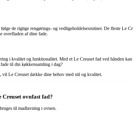
 at følge de rigtige rengørings- og vedligeholdelsesrutiner. De fleste Le 
e overfladen af dine fade.
ing i kvalitet og funktionalitet. Med et Le Creuset fad ved hånden kan d
t fade til din køkkensamling i dag?
æt, vil Le Creuset dække dine behov med stil og kvalitet.
e Creuset ovnfast fad?
 bruges til madlavning i ovnen.