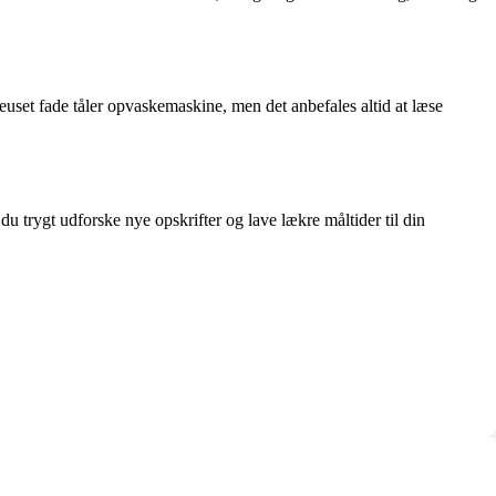
Creuset fade tåler opvaskemaskine, men det anbefales altid at læse
u trygt udforske nye opskrifter og lave lækre måltider til din