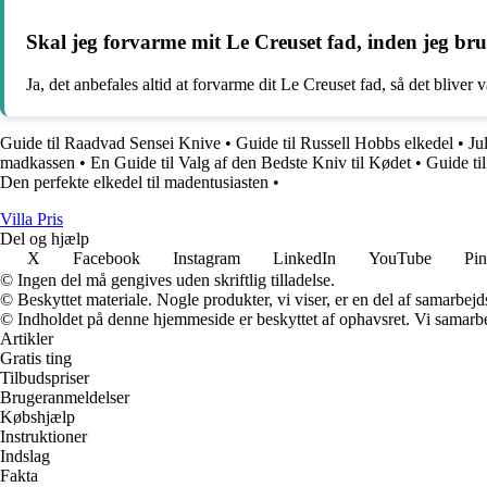
Skal jeg forvarme mit Le Creuset fad, inden jeg bru
Ja, det anbefales altid at forvarme dit Le Creuset fad, så det bliver
Guide til Raadvad Sensei Knive
•
Guide til Russell Hobbs elkedel
•
Ju
madkassen
•
En Guide til Valg af den Bedste Kniv til Kødet
•
Guide til
Den perfekte elkedel til madentusiasten
•
Villa Pris
Del og hjælp
X
Facebook
Instagram
LinkedIn
YouTube
Pin
© Ingen del må gengives uden skriftlig tilladelse.
© Beskyttet materiale. Nogle produkter, vi viser, er en del af samarbejd
© Indholdet på denne hjemmeside er beskyttet af ophavsret. Vi samarbe
Artikler
Gratis ting
Tilbudspriser
Brugeranmeldelser
Købshjælp
Instruktioner
Indslag
Fakta