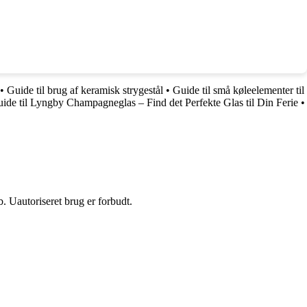
•
Guide til brug af keramisk strygestål
•
Guide til små køleelementer til
ide til Lyngby Champagneglas – Find det Perfekte Glas til Din Ferie
•
 Uautoriseret brug er forbudt.