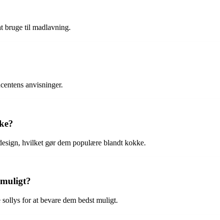
at bruge til madlavning.
ucentens anvisninger.
kke?
 design, hvilket gør dem populære blandt kokke.
 muligt?
 sollys for at bevare dem bedst muligt.