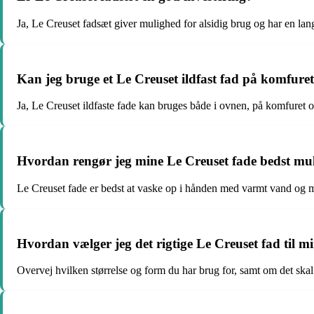
Ja, Le Creuset fadsæt giver mulighed for alsidig brug og har en la
Kan jeg bruge et Le Creuset ildfast fad på komfure
Ja, Le Creuset ildfaste fade kan bruges både i ovnen, på komfuret o
Hvordan rengør jeg mine Le Creuset fade bedst mul
Le Creuset fade er bedst at vaske op i hånden med varmt vand og 
Hvordan vælger jeg det rigtige Le Creuset fad til 
Overvej hvilken størrelse og form du har brug for, samt om det skal 