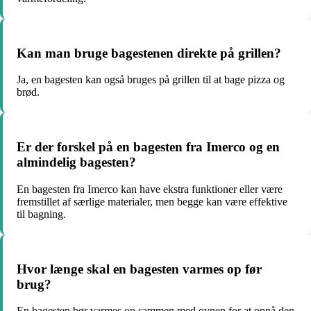
Kan man bruge bagestenen direkte på grillen?
Ja, en bagesten kan også bruges på grillen til at bage pizza og
brød.
Er der forskel på en bagesten fra Imerco og en
almindelig bagesten?
En bagesten fra Imerco kan have ekstra funktioner eller være
fremstillet af særlige materialer, men begge kan være effektive
til bagning.
Hvor længe skal en bagesten varmes op før
brug?
En bagesten bør varmes op sammen med ovnen for at opnå den