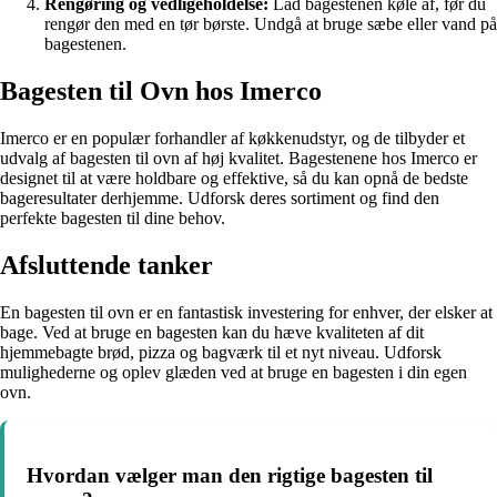
Rengøring og vedligeholdelse:
Lad bagestenen køle af, før du
rengør den med en tør børste. Undgå at bruge sæbe eller vand på
bagestenen.
Bagesten til Ovn hos Imerco
Imerco er en populær forhandler af køkkenudstyr, og de tilbyder et
udvalg af bagesten til ovn af høj kvalitet. Bagestenene hos Imerco er
designet til at være holdbare og effektive, så du kan opnå de bedste
bageresultater derhjemme. Udforsk deres sortiment og find den
perfekte bagesten til dine behov.
Afsluttende tanker
En bagesten til ovn er en fantastisk investering for enhver, der elsker at
bage. Ved at bruge en bagesten kan du hæve kvaliteten af dit
hjemmebagte brød, pizza og bagværk til et nyt niveau. Udforsk
mulighederne og oplev glæden ved at bruge en bagesten i din egen
ovn.
Hvordan vælger man den rigtige bagesten til