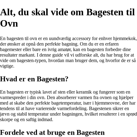
Alt, du skal vide om Bagesten til
Ovn
En bagesten til ovn er en uundværlig accessory for enhver hjemmekok,
der ønsker at opnå den perfekte bagning. Om du er en erfaren
bagemester eller bare en ivrig amatør, kan en bagesten forbedre dine
resultater markant. I denne guide vil vi udforske alt, du har brug for at
vide om bagesten-typen, hvordan man bruger dem, og hvorfor de er så
vigtige.
Hvad er en Bagesten?
En bagesten er typisk lavet af sten eller keramik og fungerer som en
varmespreder i din ovn. Den absorberer varmen fra ovnen og hjælper
med at skabe den perfekte bagetemperatur, især i hjemmeovne, der har
tendens til at have varierende varmefordeling. Bagestenen sikrer en
jævn og stabil temperatur under bagningen, hvilket resulterer i en sprød
skorpe og en saftig indmad.
Fordele ved at bruge en Bagesten