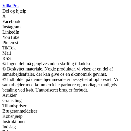
Villa Pris
Del og hjælp
X
Facebook
Instagram
LinkedIn
YouTube
Pinterest
TikTok
Mail
RSS
© Ingen del må gengives uden skriftlig tilladelse.
© Beskyttet materiale. Nogle produkter, vi viser, er en del af
samarbejdsaftaler, der kan give os en økonomisk gevinst.
© Indholdet på denne hjemmeside er beskyttet af ophavsret. Vi
samarbejder med kommercielle partnere og modtager muligvis
betaling ved køb. Uautoriseret brug er forbudt.
Artikler
Gratis ting
Tilbudspriser
Brugeranmeldelser
Købshjælp
Instruktioner
Indslag