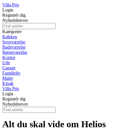
Villa Pris
Login
Registrér dig
Nyhedsbrevet
Kategorier
Køkken
Soveværelse
Badeværelse
Børneværelse
Kontor
Ude
Garage
Familieliv
Maler
Kloak
Villa Pris
Login
Registrér dig
Nyhedsbrevet
Alt du skal vide om Helios