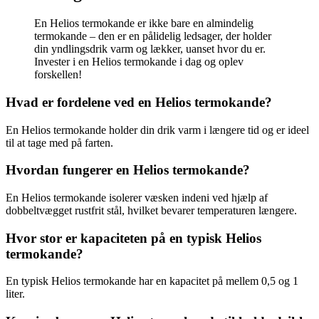
En Helios termokande er ikke bare en almindelig
termokande – den er en pålidelig ledsager, der holder
din yndlingsdrik varm og lækker, uanset hvor du er.
Invester i en Helios termokande i dag og oplev
forskellen!
Hvad er fordelene ved en Helios termokande?
En Helios termokande holder din drik varm i længere tid og er ideel
til at tage med på farten.
Hvordan fungerer en Helios termokande?
En Helios termokande isolerer væsken indeni ved hjælp af
dobbeltvægget rustfrit stål, hvilket bevarer temperaturen længere.
Hvor stor er kapaciteten på en typisk Helios
termokande?
En typisk Helios termokande har en kapacitet på mellem 0,5 og 1
liter.