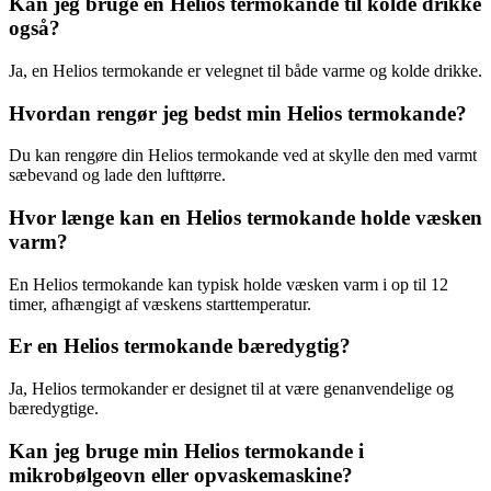
Kan jeg bruge en Helios termokande til kolde drikke
også?
Ja, en Helios termokande er velegnet til både varme og kolde drikke.
Hvordan rengør jeg bedst min Helios termokande?
Du kan rengøre din Helios termokande ved at skylle den med varmt
sæbevand og lade den lufttørre.
Hvor længe kan en Helios termokande holde væsken
varm?
En Helios termokande kan typisk holde væsken varm i op til 12
timer, afhængigt af væskens starttemperatur.
Er en Helios termokande bæredygtig?
Ja, Helios termokander er designet til at være genanvendelige og
bæredygtige.
Kan jeg bruge min Helios termokande i
mikrobølgeovn eller opvaskemaskine?