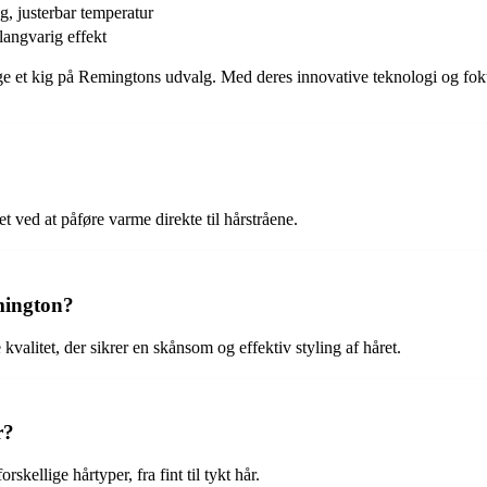
, justerbar temperatur
langvarig effekt
 tage et kig på Remingtons udvalg. Med deres innovative teknologi og fo
et ved at påføre varme direkte til hårstråene.
emington?
kvalitet, der sikrer en skånsom og effektiv styling af håret.
r?
skellige hårtyper, fra fint til tykt hår.