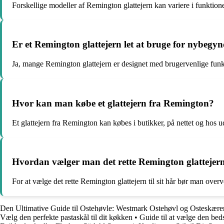
Forskellige modeller af Remington glattejern kan variere i funktione
Er et Remington glattejern let at bruge for nybegy
Ja, mange Remington glattejern er designet med brugervenlige funktio
Hvor kan man købe et glattejern fra Remington?
Et glattejern fra Remington kan købes i butikker, på nettet og hos 
Hvordan vælger man det rette Remington glattejern t
For at vælge det rette Remington glattejern til sit hår bør man overv
Den Ultimative Guide til Ostehøvle: Westmark Ostehøvl og Osteskære
Vælg den perfekte pastaskål til dit køkken
•
Guide til at vælge den be