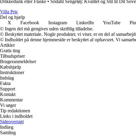
Drikkedunk eller Flaske
•
Södahl Sengetøj: Kvalitet og Stil til Dit Sov
Villa Pris
Del og hjælp
X
Facebook
Instagram
LinkedIn
YouTube
Pin
© Ingen del må gengives uden skriftlig tilladelse.
© Beskyttet materiale. Nogle produkter, vi viser, er en del af samarbejd
© Indholdet på denne hjemmeside er beskyttet af ophavsret. Vi samarbe
Artikler
Gratis ting
Tilbudspriser
Brugeranmeldelser
Købshjælp
Instruktioner
Indslag
Fakta
Support
Kontakt
Kommentar
Vi søger
Tip redaktionen
Links i indholdet
Sideoversigt
Indlæg
Samling