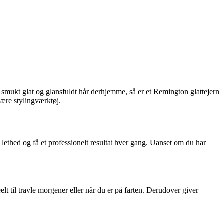
 smukt glat og glansfuldt hår derhjemme, så er et Remington glattejern
lære stylingværktøj.
 lethed og få et professionelt resultat hver gang. Uanset om du har
eelt til travle morgener eller når du er på farten. Derudover giver