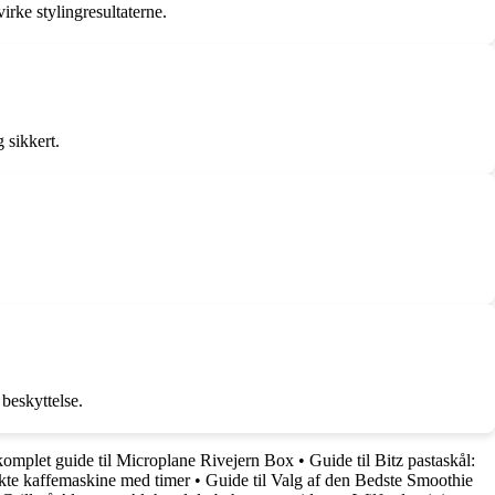
irke stylingresultaterne.
 sikkert.
 beskyttelse.
omplet guide til Microplane Rivejern Box
•
Guide til Bitz pastaskål:
ekte kaffemaskine med timer
•
Guide til Valg af den Bedste Smoothie