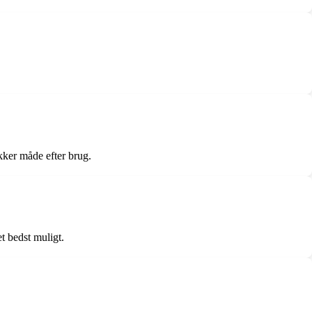
kker måde efter brug.
t bedst muligt.