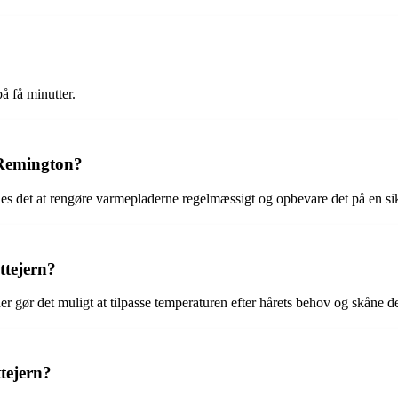
å få minutter.
 Remington?
ales det at rengøre varmepladerne regelmæssigt og opbevare det på en si
ttejern?
r gør det muligt at tilpasse temperaturen efter hårets behov og skåne de
tejern?