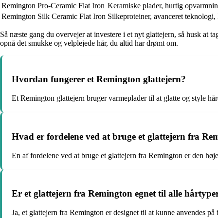
Remington Pro-Ceramic Flat Iron
Keramiske plader, hurtig opvarmning
Remington Silk Ceramic Flat Iron
Silkeproteiner, avanceret teknologi, 
Så næste gang du overvejer at investere i et nyt glattejern, så husk at
opnå det smukke og velplejede hår, du altid har drømt om.
Hvordan fungerer et Remington glattejern?
Et Remington glattejern bruger varmeplader til at glatte og style hår
Hvad er fordelene ved at bruge et glattejern fra R
En af fordelene ved at bruge et glattejern fra Remington er den høje 
Er et glattejern fra Remington egnet til alle hårtype
Ja, et glattejern fra Remington er designet til at kunne anvendes på for