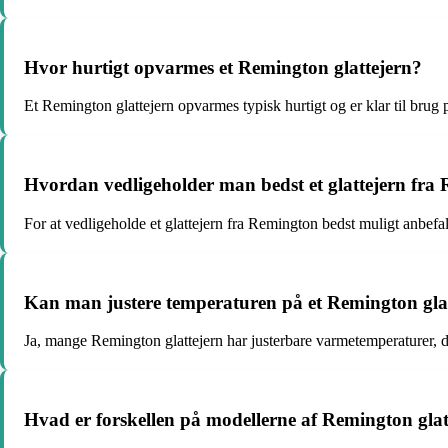
Hvor hurtigt opvarmes et Remington glattejern?
Et Remington glattejern opvarmes typisk hurtigt og er klar til brug p
Hvordan vedligeholder man bedst et glattejern fra
For at vedligeholde et glattejern fra Remington bedst muligt anbef
Kan man justere temperaturen på et Remington gla
Ja, mange Remington glattejern har justerbare varmetemperaturer, de
Hvad er forskellen på modellerne af Remington glat