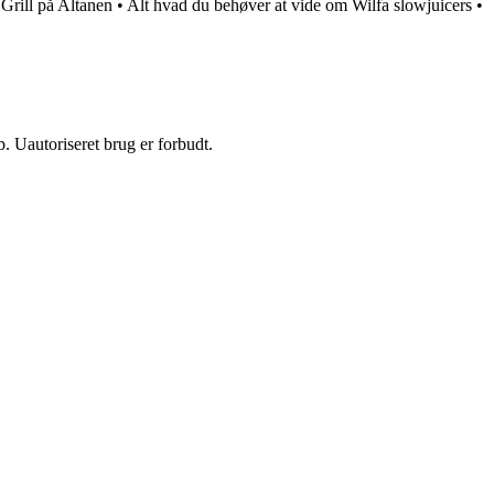
 Grill på Altanen
•
Alt hvad du behøver at vide om Wilfa slowjuicers
•
 Uautoriseret brug er forbudt.