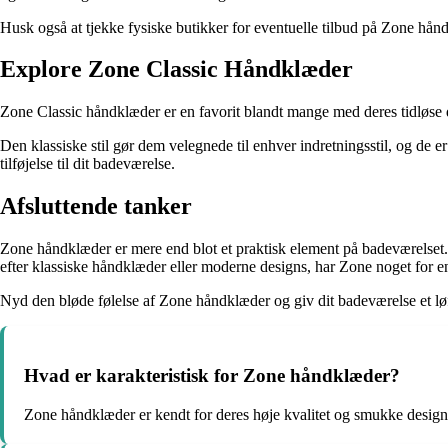
Husk også at tjekke fysiske butikker for eventuelle tilbud på Zone håndkl
Explore Zone Classic Håndklæder
Zone Classic håndklæder er en favorit blandt mange med deres tidløse d
Den klassiske stil gør dem velegnede til enhver indretningsstil, og de er
tilføjelse til dit badeværelse.
Afsluttende tanker
Zone håndklæder er mere end blot et praktisk element på badeværelset. 
efter klassiske håndklæder eller moderne designs, har Zone noget for 
Nyd den bløde følelse af Zone håndklæder og giv dit badeværelse et løf
Hvad er karakteristisk for Zone håndklæder?
Zone håndklæder er kendt for deres høje kvalitet og smukke design