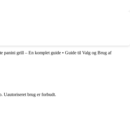
e panini grill – En komplet guide
•
Guide til Valg og Brug af
 Uautoriseret brug er forbudt.