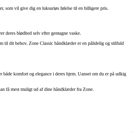
som vil give dig en luksuriøs følelse til en billigere pris.
er deres blødhed selv efter gentagne vaske.
rm til dit behov. Zone Classic håndklæder er en pålidelig og stilfuld
sker både komfort og elegance i deres hjem. Uanset om du er på udkig
kan få mest muligt ud af dine håndklæder fra Zone.