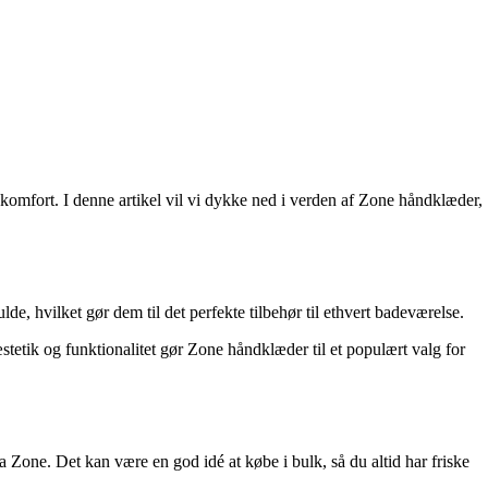
komfort. I denne artikel vil vi dykke ned i verden af Zone håndklæder,
de, hvilket gør dem til det perfekte tilbehør til ethvert badeværelse.
etik og funktionalitet gør Zone håndklæder til et populært valg for
one. Det kan være en god idé at købe i bulk, så du altid har friske