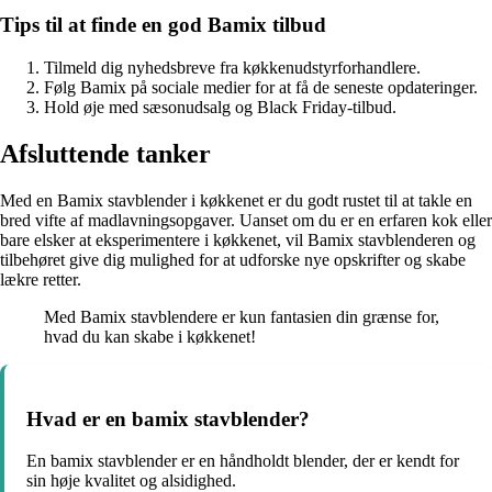
Tips til at finde en god Bamix tilbud
Tilmeld dig nyhedsbreve fra køkkenudstyrforhandlere.
Følg Bamix på sociale medier for at få de seneste opdateringer.
Hold øje med sæsonudsalg og Black Friday-tilbud.
Afsluttende tanker
Med en Bamix stavblender i køkkenet er du godt rustet til at takle en
bred vifte af madlavningsopgaver. Uanset om du er en erfaren kok eller
bare elsker at eksperimentere i køkkenet, vil Bamix stavblenderen og
tilbehøret give dig mulighed for at udforske nye opskrifter og skabe
lækre retter.
Med Bamix stavblendere er kun fantasien din grænse for,
hvad du kan skabe i køkkenet!
Hvad er en bamix stavblender?
En bamix stavblender er en håndholdt blender, der er kendt for
sin høje kvalitet og alsidighed.