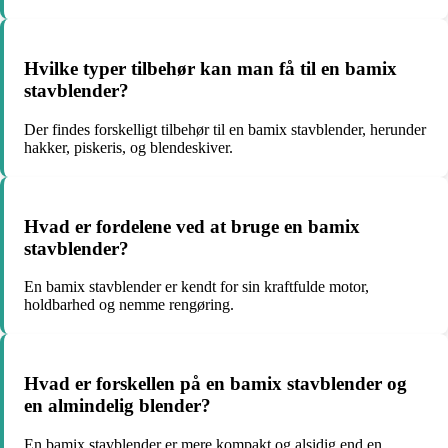
Hvilke typer tilbehør kan man få til en bamix
stavblender?
Der findes forskelligt tilbehør til en bamix stavblender, herunder
hakker, piskeris, og blendeskiver.
Hvad er fordelene ved at bruge en bamix
stavblender?
En bamix stavblender er kendt for sin kraftfulde motor,
holdbarhed og nemme rengøring.
Hvad er forskellen på en bamix stavblender og
en almindelig blender?
En bamix stavblender er mere kompakt og alsidig end en