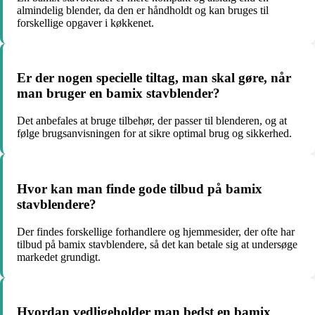
almindelig blender, da den er håndholdt og kan bruges til
forskellige opgaver i køkkenet.
Er der nogen specielle tiltag, man skal gøre, når
man bruger en bamix stavblender?
Det anbefales at bruge tilbehør, der passer til blenderen, og at
følge brugsanvisningen for at sikre optimal brug og sikkerhed.
Hvor kan man finde gode tilbud på bamix
stavblendere?
Der findes forskellige forhandlere og hjemmesider, der ofte har
tilbud på bamix stavblendere, så det kan betale sig at undersøge
markedet grundigt.
Hvordan vedligeholder man bedst en bamix