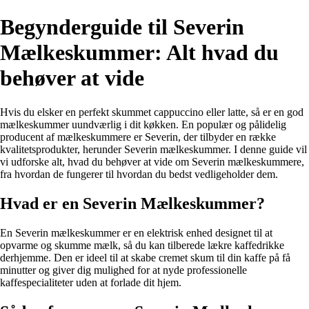
Begynderguide til Severin
Mælkeskummer: Alt hvad du
behøver at vide
Hvis du elsker en perfekt skummet cappuccino eller latte, så er en god
mælkeskummer uundværlig i dit køkken. En populær og pålidelig
producent af mælkeskummere er Severin, der tilbyder en række
kvalitetsprodukter, herunder Severin mælkeskummer. I denne guide vil
vi udforske alt, hvad du behøver at vide om Severin mælkeskummere,
fra hvordan de fungerer til hvordan du bedst vedligeholder dem.
Hvad er en Severin Mælkeskummer?
En Severin mælkeskummer er en elektrisk enhed designet til at
opvarme og skumme mælk, så du kan tilberede lækre kaffedrikke
derhjemme. Den er ideel til at skabe cremet skum til din kaffe på få
minutter og giver dig mulighed for at nyde professionelle
kaffespecialiteter uden at forlade dit hjem.