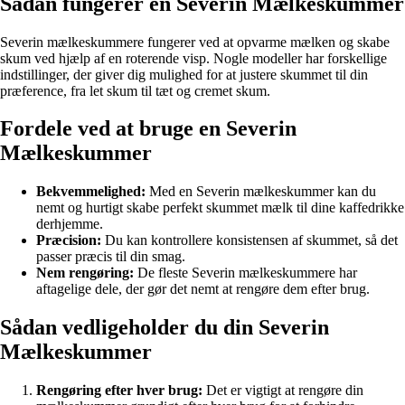
Sådan fungerer en Severin Mælkeskummer
Severin mælkeskummere fungerer ved at opvarme mælken og skabe
skum ved hjælp af en roterende visp. Nogle modeller har forskellige
indstillinger, der giver dig mulighed for at justere skummet til din
præference, fra let skum til tæt og cremet skum.
Fordele ved at bruge en Severin
Mælkeskummer
Bekvemmelighed:
Med en Severin mælkeskummer kan du
nemt og hurtigt skabe perfekt skummet mælk til dine kaffedrikke
derhjemme.
Præcision:
Du kan kontrollere konsistensen af skummet, så det
passer præcis til din smag.
Nem rengøring:
De fleste Severin mælkeskummere har
aftagelige dele, der gør det nemt at rengøre dem efter brug.
Sådan vedligeholder du din Severin
Mælkeskummer
Rengøring efter hver brug:
Det er vigtigt at rengøre din