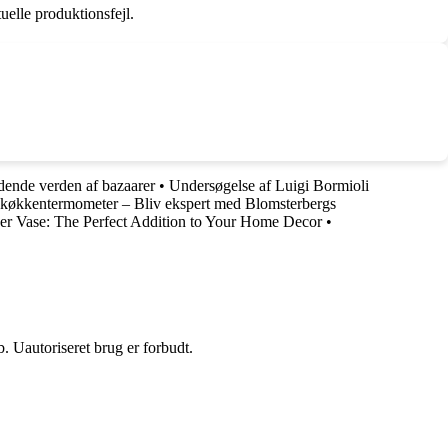
uelle produktionsfejl.
dende verden af bazaarer
•
Undersøgelse af Luigi Bormioli
te køkkentermometer – Bliv ekspert med Blomsterbergs
er Vase: The Perfect Addition to Your Home Decor
•
 Uautoriseret brug er forbudt.