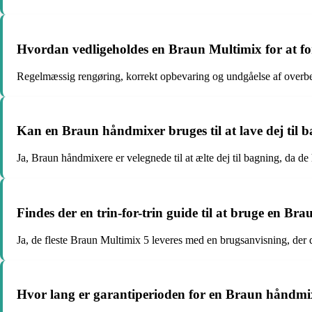
Hvordan vedligeholdes en Braun Multimix for at fo
Regelmæssig rengøring, korrekt opbevaring og undgåelse af overbel
Kan en Braun håndmixer bruges til at lave dej til 
Ja, Braun håndmixere er velegnede til at ælte dej til bagning, da de 
Findes der en trin-for-trin guide til at bruge en Br
Ja, de fleste Braun Multimix 5 leveres med en brugsanvisning, der d
Hvor lang er garantiperioden for en Braun håndmi