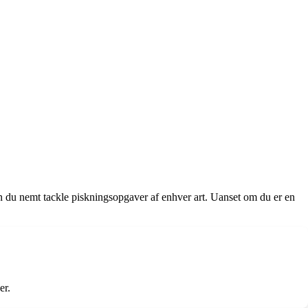
n du nemt tackle piskningsopgaver af enhver art. Uanset om du er en
er.