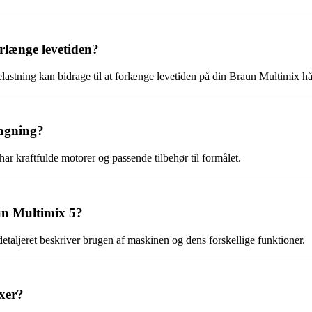
rlænge levetiden?
astning kan bidrage til at forlænge levetiden på din Braun Multimix h
bagning?
har kraftfulde motorer og passende tilbehør til formålet.
aun Multimix 5?
etaljeret beskriver brugen af maskinen og dens forskellige funktioner.
xer?