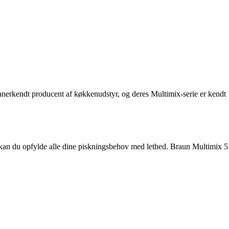
nerkendt producent af køkkenudstyr, og deres Multimix-serie er kendt
 kan du opfylde alle dine piskningsbehov med lethed. Braun Multimix 5