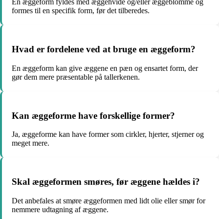
En æggeform fyldes med æggehvide og/eller æggeblomme og
formes til en specifik form, før det tilberedes.
Hvad er fordelene ved at bruge en æggeform?
En æggeform kan give æggene en pæn og ensartet form, der
gør dem mere præsentable på tallerkenen.
Kan æggeforme have forskellige former?
Ja, æggeforme kan have former som cirkler, hjerter, stjerner og
meget mere.
Skal æggeformen smøres, før æggene hældes i?
Det anbefales at smøre æggeformen med lidt olie eller smør for
nemmere udtagning af æggene.