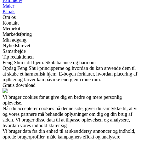
Familieliv
Maler
Kloak
Om os
Kontakt
Mediekit
Markedsføring
Min adgang
Nyhedsbrevet
Samarbejde
Tip redaktionen
Feng Shui i dit hjem: Skab balance og harmoni
Opdag Feng Shui-principperne og hvordan du kan anvende dem til
at skabe et harmonisk hjem. E-bogen forklarer, hvordan placering af
møbler og farver kan påvirke energien i dine rum.
Gratis download
Vi bruger cookies for at give dig en bedre og mere personlig
oplevelse.
Når du accepterer cookies på denne side, giver du samtykke til, at vi
og vores partnere må behandle oplysninger om dig og din brug af
siden. Vi bruger disse data til at tilpasse oplevelsen og analysere,
hvordan vores indhold klarer sig
Vi bruger data fra din enhed til at skræddersy annoncer og indhold,
oprette brugerprofiler, måle kampagners effekt og analysere