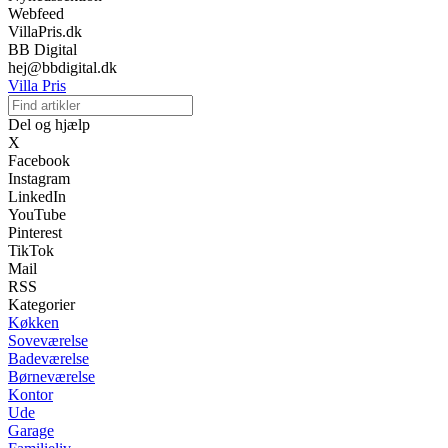
Webfeed
VillaPris.dk
BB Digital
hej@bbdigital.dk
Villa Pris
Del og hjælp
X
Facebook
Instagram
LinkedIn
YouTube
Pinterest
TikTok
Mail
RSS
Kategorier
Køkken
Soveværelse
Badeværelse
Børneværelse
Kontor
Ude
Garage