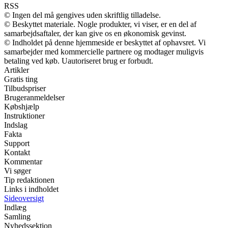
RSS
© Ingen del må gengives uden skriftlig tilladelse.
© Beskyttet materiale. Nogle produkter, vi viser, er en del af
samarbejdsaftaler, der kan give os en økonomisk gevinst.
© Indholdet på denne hjemmeside er beskyttet af ophavsret. Vi
samarbejder med kommercielle partnere og modtager muligvis
betaling ved køb. Uautoriseret brug er forbudt.
Artikler
Gratis ting
Tilbudspriser
Brugeranmeldelser
Købshjælp
Instruktioner
Indslag
Fakta
Support
Kontakt
Kommentar
Vi søger
Tip redaktionen
Links i indholdet
Sideoversigt
Indlæg
Samling
Nyhedssektion