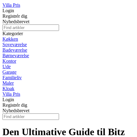
Villa Pris
Login
Registrér dig
Nyhedsbrevet
Kategorier
Køkken
Soveværelse
Badeværelse
Børneværelse
Kontor
Ude
Garage
Familieliv
Maler
Kloak
Villa Pris
Login
Registrér dig
Nyhedsbrevet
Den Ultimative Guide til Bitz