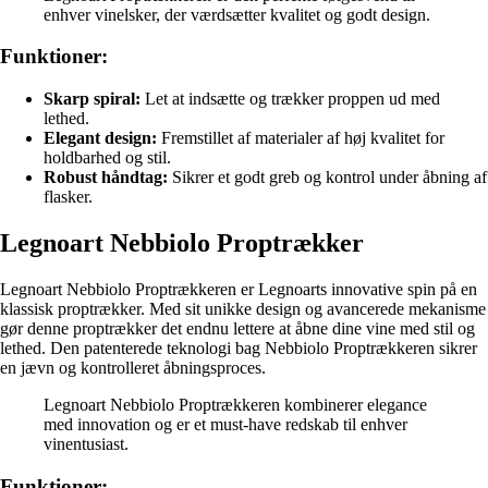
enhver vinelsker, der værdsætter kvalitet og godt design.
Funktioner:
Skarp spiral:
Let at indsætte og trækker proppen ud med
lethed.
Elegant design:
Fremstillet af materialer af høj kvalitet for
holdbarhed og stil.
Robust håndtag:
Sikrer et godt greb og kontrol under åbning af
flasker.
Legnoart Nebbiolo Proptrækker
Legnoart Nebbiolo Proptrækkeren er Legnoarts innovative spin på en
klassisk proptrækker. Med sit unikke design og avancerede mekanisme
gør denne proptrækker det endnu lettere at åbne dine vine med stil og
lethed. Den patenterede teknologi bag Nebbiolo Proptrækkeren sikrer
en jævn og kontrolleret åbningsproces.
Legnoart Nebbiolo Proptrækkeren kombinerer elegance
med innovation og er et must-have redskab til enhver
vinentusiast.
Funktioner: