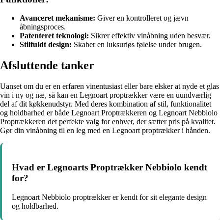
Avanceret mekanisme:
Giver en kontrolleret og jævn
åbningsproces.
Patenteret teknologi:
Sikrer effektiv vinåbning uden besvær.
Stilfuldt design:
Skaber en luksuriøs følelse under brugen.
Afsluttende tanker
Uanset om du er en erfaren vinentusiast eller bare elsker at nyde et glas
vin i ny og næ, så kan en Legnoart proptrækker være en uundværlig
del af dit køkkenudstyr. Med deres kombination af stil, funktionalitet
og holdbarhed er både Legnoart Proptrækkeren og Legnoart Nebbiolo
Proptrækkeren det perfekte valg for enhver, der sætter pris på kvalitet.
Gør din vinåbning til en leg med en Legnoart proptrækker i hånden.
Hvad er Legnoarts Proptrækker Nebbiolo kendt
for?
Legnoart Nebbiolo proptrækker er kendt for sit elegante design
og holdbarhed.