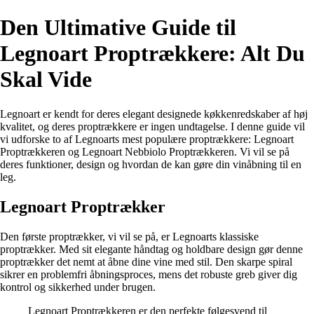
Den Ultimative Guide til
Legnoart Proptrækkere: Alt Du
Skal Vide
Legnoart er kendt for deres elegant designede køkkenredskaber af høj
kvalitet, og deres proptrækkere er ingen undtagelse. I denne guide vil
vi udforske to af Legnoarts mest populære proptrækkere: Legnoart
Proptrækkeren og Legnoart Nebbiolo Proptrækkeren. Vi vil se på
deres funktioner, design og hvordan de kan gøre din vinåbning til en
leg.
Legnoart Proptrækker
Den første proptrækker, vi vil se på, er Legnoarts klassiske
proptrækker. Med sit elegante håndtag og holdbare design gør denne
proptrækker det nemt at åbne dine vine med stil. Den skarpe spiral
sikrer en problemfri åbningsproces, mens det robuste greb giver dig
kontrol og sikkerhed under brugen.
Legnoart Proptrækkeren er den perfekte følgesvend til