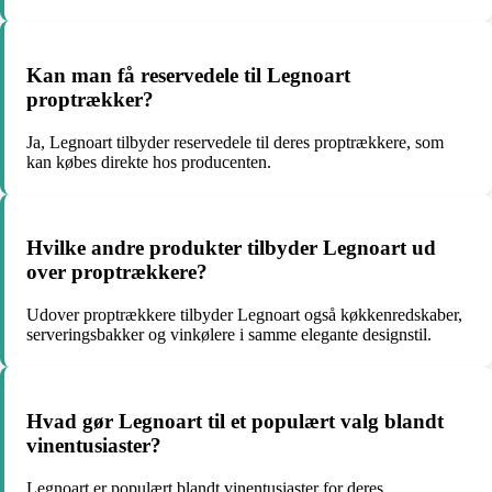
Kan man få reservedele til Legnoart
proptrækker?
Ja, Legnoart tilbyder reservedele til deres proptrækkere, som
kan købes direkte hos producenten.
Hvilke andre produkter tilbyder Legnoart ud
over proptrækkere?
Udover proptrækkere tilbyder Legnoart også køkkenredskaber,
serveringsbakker og vinkølere i samme elegante designstil.
Hvad gør Legnoart til et populært valg blandt
vinentusiaster?
Legnoart er populært blandt vinentusiaster for deres