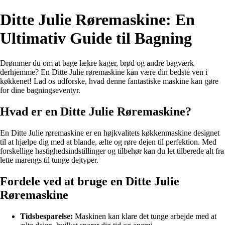
Ditte Julie Røremaskine: En
Ultimativ Guide til Bagning
Drømmer du om at bage lækre kager, brød og andre bagværk
derhjemme? En Ditte Julie røremaskine kan være din bedste ven i
køkkenet! Lad os udforske, hvad denne fantastiske maskine kan gøre
for dine bagningseventyr.
Hvad er en Ditte Julie Røremaskine?
En Ditte Julie røremaskine er en højkvalitets køkkenmaskine designet
til at hjælpe dig med at blande, ælte og røre dejen til perfektion. Med
forskellige hastighedsindstillinger og tilbehør kan du let tilberede alt fra
lette marengs til tunge dejtyper.
Fordele ved at bruge en Ditte Julie
Røremaskine
Tidsbesparelse:
Maskinen kan klare det tunge arbejde med at