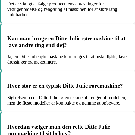
Det er vigtigt at følge producentens anvisninger for
vedligeholdelse og rengøring af maskinen for at sikre lang
holdbarhed.
Kan man bruge en Ditte Julie røremaskine til at
lave andre ting end dej?
Ja, en Ditte Julie røremaskine kan bruges til at piske fløde, lave
dressinger og meget mere.
Hvor stor er en typisk Ditte Julie røremaskine?
Størrelsen på en Ditte Julie røremaskine afhænger af modellen,
men de fleste modeller er kompakte og nemme at opbevare.
Hvordan vælger man den rette Ditte Julie
røremaskine til sit behov?