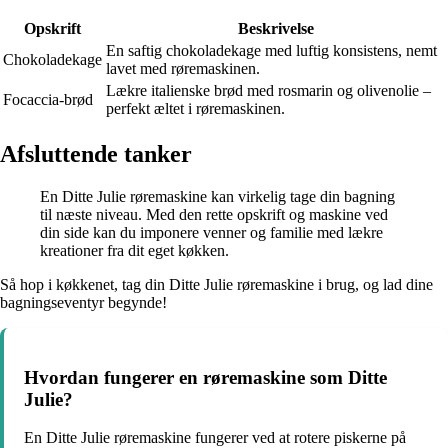
Opskrift
Beskrivelse
En saftig chokoladekage med luftig konsistens, nemt
Chokoladekage
lavet med røremaskinen.
Lækre italienske brød med rosmarin og olivenolie –
Focaccia-brød
perfekt æltet i røremaskinen.
Afsluttende tanker
En Ditte Julie røremaskine kan virkelig tage din bagning
til næste niveau. Med den rette opskrift og maskine ved
din side kan du imponere venner og familie med lækre
kreationer fra dit eget køkken.
Så hop i køkkenet, tag din Ditte Julie røremaskine i brug, og lad dine
bagningseventyr begynde!
Hvordan fungerer en røremaskine som Ditte
Julie?
En Ditte Julie røremaskine fungerer ved at rotere piskerne på