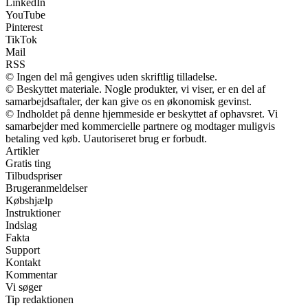
LinkedIn
YouTube
Pinterest
TikTok
Mail
RSS
© Ingen del må gengives uden skriftlig tilladelse.
© Beskyttet materiale. Nogle produkter, vi viser, er en del af
samarbejdsaftaler, der kan give os en økonomisk gevinst.
© Indholdet på denne hjemmeside er beskyttet af ophavsret. Vi
samarbejder med kommercielle partnere og modtager muligvis
betaling ved køb. Uautoriseret brug er forbudt.
Artikler
Gratis ting
Tilbudspriser
Brugeranmeldelser
Købshjælp
Instruktioner
Indslag
Fakta
Support
Kontakt
Kommentar
Vi søger
Tip redaktionen