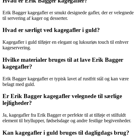
Hvad er Erik Bagger kagegafler?
Erik Bagger kagegafler er smukt designede gafler, der er velegnede
til servering af kager og desserter.
Hvad er særligt ved kagegafler i guld?
Kagegafler i guld tilføjer en elegant og luksuriøs touch til enhver
kageservering.
Hvilke materialer bruges til at lave Erik Bagger
kagegafler?
Erik Bagger kagegafler er typisk lavet af rustfrit stål og kan være
belagt med guld.
Er Erik Bagger kagegafler velegnede til særlige
lejligheder?
Ja, kagegafler fra Erik Bagger er perfekte til at tilføje et stilfuldt
element til bryllupper, fødselsdage og andre festlige begivenheder.
Kan kagegafler i guld bruges til dagligdags brug?