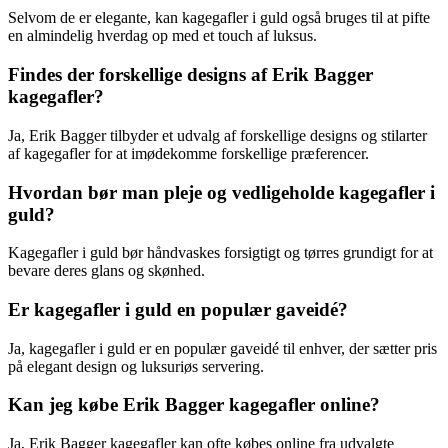
Selvom de er elegante, kan kagegafler i guld også bruges til at pifte
en almindelig hverdag op med et touch af luksus.
Findes der forskellige designs af Erik Bagger
kagegafler?
Ja, Erik Bagger tilbyder et udvalg af forskellige designs og stilarter
af kagegafler for at imødekomme forskellige præferencer.
Hvordan bør man pleje og vedligeholde kagegafler i
guld?
Kagegafler i guld bør håndvaskes forsigtigt og tørres grundigt for at
bevare deres glans og skønhed.
Er kagegafler i guld en populær gaveidé?
Ja, kagegafler i guld er en populær gaveidé til enhver, der sætter pris
på elegant design og luksuriøs servering.
Kan jeg købe Erik Bagger kagegafler online?
Ja, Erik Bagger kagegafler kan ofte købes online fra udvalgte