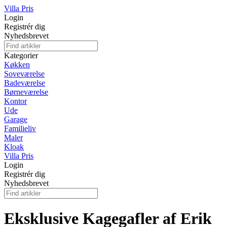
Villa Pris
Login
Registrér dig
Nyhedsbrevet
Kategorier
Køkken
Soveværelse
Badeværelse
Børneværelse
Kontor
Ude
Garage
Familieliv
Maler
Kloak
Villa Pris
Login
Registrér dig
Nyhedsbrevet
Eksklusive Kagegafler af Erik