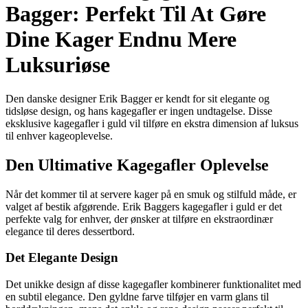
Bagger: Perfekt Til At Gøre
Dine Kager Endnu Mere
Luksuriøse
Den danske designer Erik Bagger er kendt for sit elegante og
tidsløse design, og hans kagegafler er ingen undtagelse. Disse
eksklusive kagegafler i guld vil tilføre en ekstra dimension af luksus
til enhver kageoplevelse.
Den Ultimative Kagegafler Oplevelse
Når det kommer til at servere kager på en smuk og stilfuld måde, er
valget af bestik afgørende. Erik Baggers kagegafler i guld er det
perfekte valg for enhver, der ønsker at tilføre en ekstraordinær
elegance til deres dessertbord.
Det Elegante Design
Det unikke design af disse kagegafler kombinerer funktionalitet med
en subtil elegance. Den gyldne farve tilføjer en varm glans til