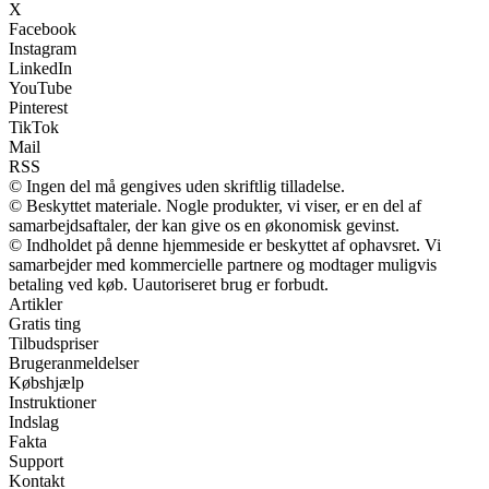
X
Facebook
Instagram
LinkedIn
YouTube
Pinterest
TikTok
Mail
RSS
© Ingen del må gengives uden skriftlig tilladelse.
© Beskyttet materiale. Nogle produkter, vi viser, er en del af
samarbejdsaftaler, der kan give os en økonomisk gevinst.
© Indholdet på denne hjemmeside er beskyttet af ophavsret. Vi
samarbejder med kommercielle partnere og modtager muligvis
betaling ved køb. Uautoriseret brug er forbudt.
Artikler
Gratis ting
Tilbudspriser
Brugeranmeldelser
Købshjælp
Instruktioner
Indslag
Fakta
Support
Kontakt