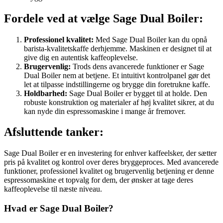
Fordele ved at vælge Sage Dual Boiler:
Professionel kvalitet:
Med Sage Dual Boiler kan du opnå
barista-kvalitetskaffe derhjemme. Maskinen er designet til at
give dig en autentisk kaffeoplevelse.
Brugervenlig:
Trods dens avancerede funktioner er Sage
Dual Boiler nem at betjene. Et intuitivt kontrolpanel gør det
let at tilpasse indstillingerne og brygge din foretrukne kaffe.
Holdbarhed:
Sage Dual Boiler er bygget til at holde. Den
robuste konstruktion og materialer af høj kvalitet sikrer, at du
kan nyde din espressomaskine i mange år fremover.
Afsluttende tanker:
Sage Dual Boiler er en investering for enhver kaffeelsker, der sætter
pris på kvalitet og kontrol over deres bryggeproces. Med avancerede
funktioner, professionel kvalitet og brugervenlig betjening er denne
espressomaskine et topvalg for dem, der ønsker at tage deres
kaffeoplevelse til næste niveau.
Hvad er Sage Dual Boiler?