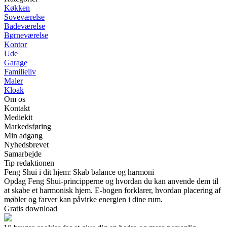
Køkken
Soveværelse
Badeværelse
Børneværelse
Kontor
Ude
Garage
Familieliv
Maler
Kloak
Om os
Kontakt
Mediekit
Markedsføring
Min adgang
Nyhedsbrevet
Samarbejde
Tip redaktionen
Feng Shui i dit hjem: Skab balance og harmoni
Opdag Feng Shui-principperne og hvordan du kan anvende dem til
at skabe et harmonisk hjem. E-bogen forklarer, hvordan placering af
møbler og farver kan påvirke energien i dine rum.
Gratis download