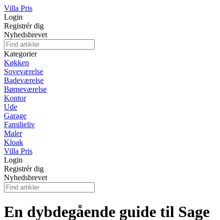
Villa Pris
Login
Registrér dig
Nyhedsbrevet
Kategorier
Køkken
Soveværelse
Badeværelse
Børneværelse
Kontor
Ude
Garage
Familieliv
Maler
Kloak
Villa Pris
Login
Registrér dig
Nyhedsbrevet
En dybdegående guide til Sage