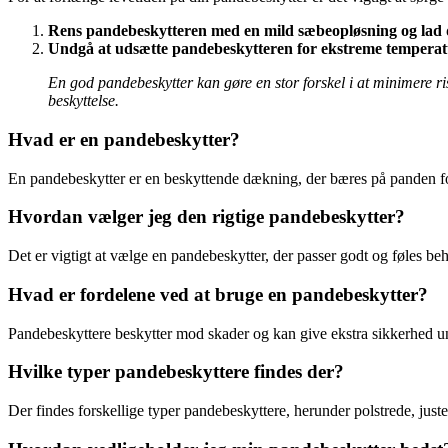
Rens pandebeskytteren med en mild sæbeopløsning og lad de
Undgå at udsætte pandebeskytteren for ekstreme temperatu
En god pandebeskytter kan gøre en stor forskel i at minimere ri
beskyttelse.
Hvad er en pandebeskytter?
En pandebeskytter er en beskyttende dækning, der bæres på panden fo
Hvordan vælger jeg den rigtige pandebeskytter?
Det er vigtigt at vælge en pandebeskytter, der passer godt og føles beh
Hvad er fordelene ved at bruge en pandebeskytter?
Pandebeskyttere beskytter mod skader og kan give ekstra sikkerhed unde
Hvilke typer pandebeskyttere findes der?
Der findes forskellige typer pandebeskyttere, herunder polstrede, juster