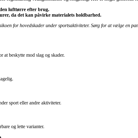
n lufttørre efter brug.
rer, da det kan påvirke materialets holdbarhed.
sikoen for hovedskader under sportsaktiviteter. Sørg for at vælge en pan
r at beskytte mod slag og skader.
agelig.
r sport eller andre aktiviteter.
bare og lette varianter.