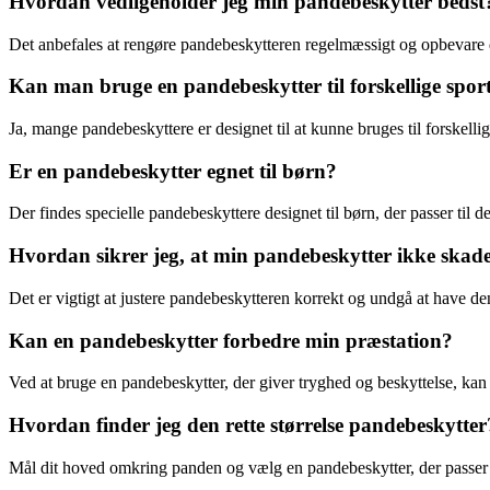
Hvordan vedligeholder jeg min pandebeskytter bedst
Det anbefales at rengøre pandebeskytteren regelmæssigt og opbevare de
Kan man bruge en pandebeskytter til forskellige spor
Ja, mange pandebeskyttere er designet til at kunne bruges til forskellig
Er en pandebeskytter egnet til børn?
Der findes specielle pandebeskyttere designet til børn, der passer til 
Hvordan sikrer jeg, at min pandebeskytter ikke ska
Det er vigtigt at justere pandebeskytteren korrekt og undgå at have den
Kan en pandebeskytter forbedre min præstation?
Ved at bruge en pandebeskytter, der giver tryghed og beskyttelse, kan 
Hvordan finder jeg den rette størrelse pandebeskytter
Mål dit hoved omkring panden og vælg en pandebeskytter, der passer ti