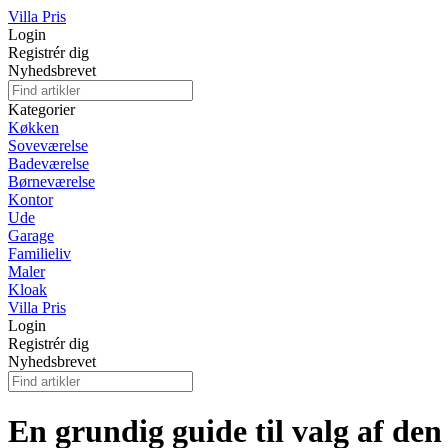
Villa Pris
Login
Registrér dig
Nyhedsbrevet
Kategorier
Køkken
Soveværelse
Badeværelse
Børneværelse
Kontor
Ude
Garage
Familieliv
Maler
Kloak
Villa Pris
Login
Registrér dig
Nyhedsbrevet
En grundig guide til valg af den