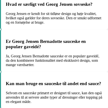
Hvad er særligt ved Georg Jensen sovseske?
Georg Jensen er kendt for sit tidløse design og høje kvalitet,
hvilket også gælder for deres sovseske. Den er smukt udformet
og en fornøjelse at bruge.
Er Georg Jensen Bernadotte sauceske en
populær gaveidé?
Ja, Georg Jensen Bernadotte sauceske er en populær gaveidé,
da den kombinerer funktionalitet med eksklusivt design, som
mange værdsætter.
Kan man bruge en sauceske til andet end sauce?
Selvom en sauceske primært er designet til sauce, kan den også
anvendes til at servere andre typer af dressinger eller topping på
en elegant måde.