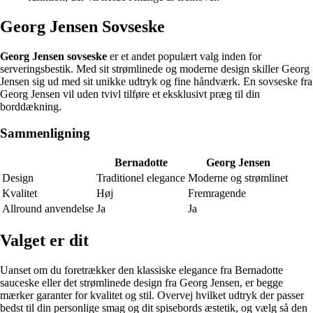
Georg Jensen Sovseske
Georg Jensen sovseske
er et andet populært valg inden for
serveringsbestik. Med sit strømlinede og moderne design skiller Georg
Jensen sig ud med sit unikke udtryk og fine håndværk. En sovseske fra
Georg Jensen vil uden tvivl tilføre et eksklusivt præg til din
borddækning.
Sammenligning
Bernadotte
Georg Jensen
Design
Traditionel elegance
Moderne og strømlinet
Kvalitet
Høj
Fremragende
Allround anvendelse
Ja
Ja
Valget er dit
Uanset om du foretrækker den klassiske elegance fra Bernadotte
sauceske eller det strømlinede design fra Georg Jensen, er begge
mærker garanter for kvalitet og stil. Overvej hvilket udtryk der passer
bedst til din personlige smag og dit spisebords æstetik, og vælg så den