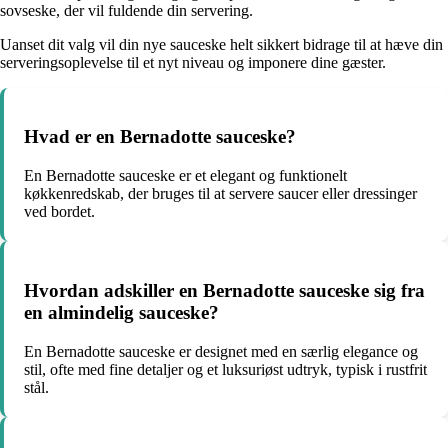
sovseske, der vil fuldende din servering.
Uanset dit valg vil din nye sauceske helt sikkert bidrage til at hæve din
serveringsoplevelse til et nyt niveau og imponere dine gæster.
Hvad er en Bernadotte sauceske?
En Bernadotte sauceske er et elegant og funktionelt
køkkenredskab, der bruges til at servere saucer eller dressinger
ved bordet.
Hvordan adskiller en Bernadotte sauceske sig fra
en almindelig sauceske?
En Bernadotte sauceske er designet med en særlig elegance og
stil, ofte med fine detaljer og et luksuriøst udtryk, typisk i rustfrit
stål.