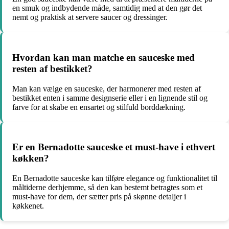
en smuk og indbydende måde, samtidig med at den gør det
nemt og praktisk at servere saucer og dressinger.
Hvordan kan man matche en sauceske med
resten af bestikket?
Man kan vælge en sauceske, der harmonerer med resten af
bestikket enten i samme designserie eller i en lignende stil og
farve for at skabe en ensartet og stilfuld borddækning.
Er en Bernadotte sauceske et must-have i ethvert
køkken?
En Bernadotte sauceske kan tilføre elegance og funktionalitet til
måltiderne derhjemme, så den kan bestemt betragtes som et
must-have for dem, der sætter pris på skønne detaljer i
køkkenet.