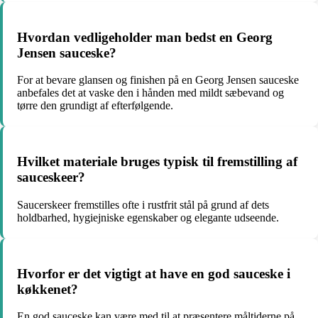
Hvordan vedligeholder man bedst en Georg
Jensen sauceske?
For at bevare glansen og finishen på en Georg Jensen sauceske
anbefales det at vaske den i hånden med mildt sæbevand og
tørre den grundigt af efterfølgende.
Hvilket materiale bruges typisk til fremstilling af
sauceskeer?
Saucerskeer fremstilles ofte i rustfrit stål på grund af dets
holdbarhed, hygiejniske egenskaber og elegante udseende.
Hvorfor er det vigtigt at have en god sauceske i
køkkenet?
En god sauceske kan være med til at præsentere måltiderne på