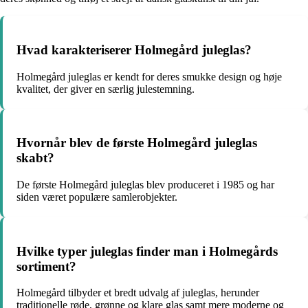
Hvad karakteriserer Holmegård juleglas?
Holmegård juleglas er kendt for deres smukke design og høje
kvalitet, der giver en særlig julestemning.
Hvornår blev de første Holmegård juleglas
skabt?
De første Holmegård juleglas blev produceret i 1985 og har
siden været populære samlerobjekter.
Hvilke typer juleglas finder man i Holmegårds
sortiment?
Holmegård tilbyder et bredt udvalg af juleglas, herunder
traditionelle røde, grønne og klare glas samt mere moderne og