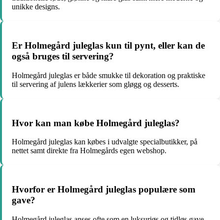
unikke designs.
Er Holmegård juleglas kun til pynt, eller kan de
også bruges til servering?
Holmegård juleglas er både smukke til dekoration og praktiske
til servering af julens lækkerier som gløgg og desserts.
Hvor kan man købe Holmegård juleglas?
Holmegård juleglas kan købes i udvalgte specialbutikker, på
nettet samt direkte fra Holmegårds egen webshop.
Hvorfor er Holmegård juleglas populære som
gave?
Holmegård juleglas anses ofte som en luksuriøs og tidløs gave,