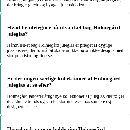
der bringer glæde og hygge i julemåneden.
Hvad kendetegner håndværket bag Holmegård
juleglas?
Håndværket bag Holmegård juleglas er præget af dygtige
glaspustere, der formår at skabe unikke og smukke designs med
stor præcision og finesse.
Er der nogen særlige kollektioner af Holmegård
juleglas at se efter?
Holmegård lancerer årligt nye kollektioner af juleglas, der følger
de aktuelle trends og samler stor interesse hos samlere og
designentusiaster.
Hvordan kan man holde sine Holmegård