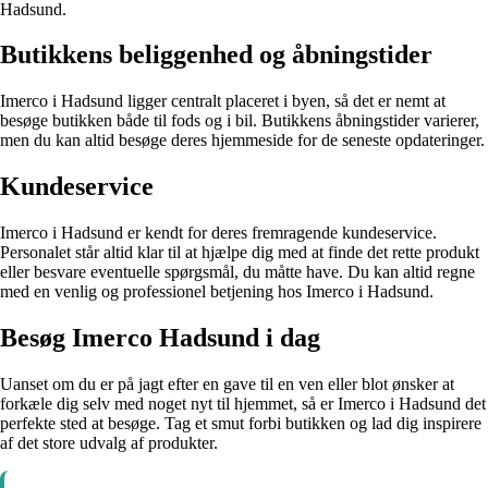
Hadsund.
Butikkens beliggenhed og åbningstider
Imerco i Hadsund ligger centralt placeret i byen, så det er nemt at
besøge butikken både til fods og i bil. Butikkens åbningstider varierer,
men du kan altid besøge deres hjemmeside for de seneste opdateringer.
Kundeservice
Imerco i Hadsund er kendt for deres fremragende kundeservice.
Personalet står altid klar til at hjælpe dig med at finde det rette produkt
eller besvare eventuelle spørgsmål, du måtte have. Du kan altid regne
med en venlig og professionel betjening hos Imerco i Hadsund.
Besøg Imerco Hadsund i dag
Uanset om du er på jagt efter en gave til en ven eller blot ønsker at
forkæle dig selv med noget nyt til hjemmet, så er Imerco i Hadsund det
perfekte sted at besøge. Tag et smut forbi butikken og lad dig inspirere
af det store udvalg af produkter.