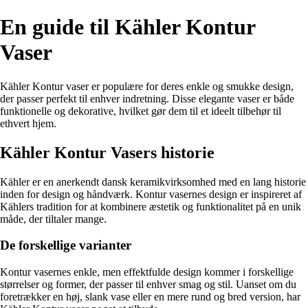
En guide til Kähler Kontur
Vaser
Kähler Kontur vaser er populære for deres enkle og smukke design,
der passer perfekt til enhver indretning. Disse elegante vaser er både
funktionelle og dekorative, hvilket gør dem til et ideelt tilbehør til
ethvert hjem.
Kähler Kontur Vasers historie
Kähler er en anerkendt dansk keramikvirksomhed med en lang historie
inden for design og håndværk. Kontur vasernes design er inspireret af
Kählers tradition for at kombinere æstetik og funktionalitet på en unik
måde, der tiltaler mange.
De forskellige varianter
Kontur vasernes enkle, men effektfulde design kommer i forskellige
størrelser og former, der passer til enhver smag og stil. Uanset om du
foretrækker en høj, slank vase eller en mere rund og bred version, har