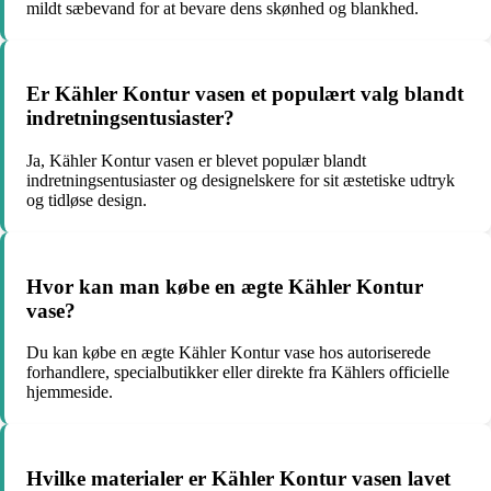
mildt sæbevand for at bevare dens skønhed og blankhed.
Er Kähler Kontur vasen et populært valg blandt
indretningsentusiaster?
Ja, Kähler Kontur vasen er blevet populær blandt
indretningsentusiaster og designelskere for sit æstetiske udtryk
og tidløse design.
Hvor kan man købe en ægte Kähler Kontur
vase?
Du kan købe en ægte Kähler Kontur vase hos autoriserede
forhandlere, specialbutikker eller direkte fra Kählers officielle
hjemmeside.
Hvilke materialer er Kähler Kontur vasen lavet