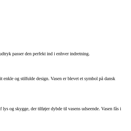
tryk passer den perfekt ind i enhver indretning.
 enkle og stilfulde design. Vasen er blevet et symbol på dansk
 lys og skygge, der tilføjer dybde til vasens udseende. Vasen fås i