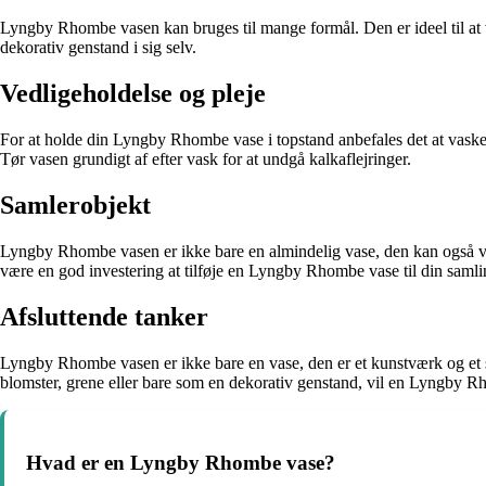
Lyngby Rhombe vasen kan bruges til mange formål. Den er ideel til at v
dekorativ genstand i sig selv.
Vedligeholdelse og pleje
For at holde din Lyngby Rhombe vase i topstand anbefales det at vask
Tør vasen grundigt af efter vask for at undgå kalkaflejringer.
Samlerobjekt
Lyngby Rhombe vasen er ikke bare en almindelig vase, den kan også vær
være en god investering at tilføje en Lyngby Rhombe vase til din samli
Afsluttende tanker
Lyngby Rhombe vasen er ikke bare en vase, den er et kunstværk og et 
blomster, grene eller bare som en dekorativ genstand, vil en Lyngby Rh
Hvad er en Lyngby Rhombe vase?