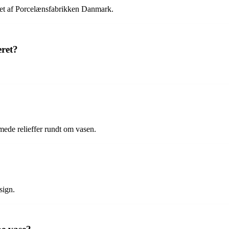
et af Porcelænsfabrikken Danmark.
ret?
ede relieffer rundt om vasen.
sign.