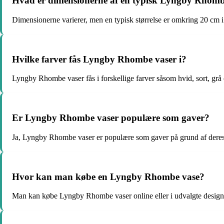
Hvad er dimensionerne af en typisk Lyngby Rhomb
Dimensionerne varierer, men en typisk størrelse er omkring 20 cm i
Hvilke farver fås Lyngby Rhombe vaser i?
Lyngby Rhombe vaser fås i forskellige farver såsom hvid, sort, grå 
Er Lyngby Rhombe vaser populære som gaver?
Ja, Lyngby Rhombe vaser er populære som gaver på grund af deres
Hvor kan man købe en Lyngby Rhombe vase?
Man kan købe Lyngby Rhombe vaser online eller i udvalgte design