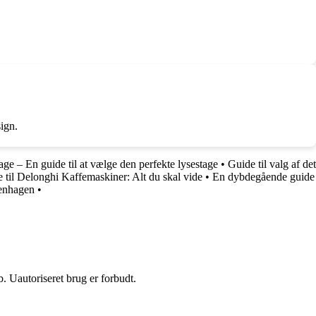
ign.
 – En guide til at vælge den perfekte lysestage
•
Guide til valg af det
 til Delonghi Kaffemaskiner: Alt du skal vide
•
En dybdegående guide
penhagen
•
 Uautoriseret brug er forbudt.