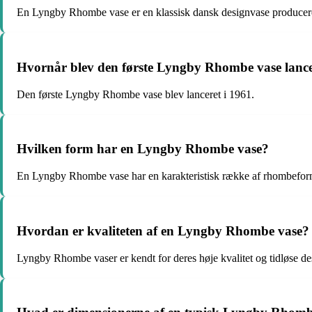
En Lyngby Rhombe vase er en klassisk dansk designvase producer
Hvornår blev den første Lyngby Rhombe vase lance
Den første Lyngby Rhombe vase blev lanceret i 1961.
Hvilken form har en Lyngby Rhombe vase?
En Lyngby Rhombe vase har en karakteristisk række af rhombeform
Hvordan er kvaliteten af en Lyngby Rhombe vase?
Lyngby Rhombe vaser er kendt for deres høje kvalitet og tidløse de