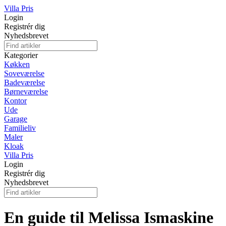
Villa Pris
Login
Registrér dig
Nyhedsbrevet
Kategorier
Køkken
Soveværelse
Badeværelse
Børneværelse
Kontor
Ude
Garage
Familieliv
Maler
Kloak
Villa Pris
Login
Registrér dig
Nyhedsbrevet
En guide til Melissa Ismaskine