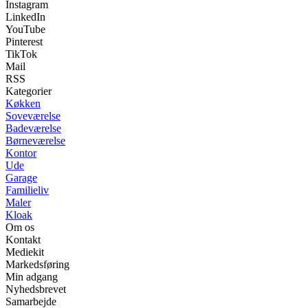
Instagram
LinkedIn
YouTube
Pinterest
TikTok
Mail
RSS
Kategorier
Køkken
Soveværelse
Badeværelse
Børneværelse
Kontor
Ude
Garage
Familieliv
Maler
Kloak
Om os
Kontakt
Mediekit
Markedsføring
Min adgang
Nyhedsbrevet
Samarbejde