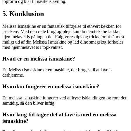
topform og klar til næste islavning.
5. Konklusion
Melissa Ismaskine er en fantastisk tilføjelse til ethvert køkken for
iselskere. Med den rette brug og pleje kan du nemt skabe lækker
hjemmelavet is på ingen tid. Følg vores tips og tricks for at få mest
muligt ud af din Melissa Ismaskine og lad dine smagsløg forkæles
med hjemmelavet is i topkvalitet.
Hvad er en melissa ismaskine?
En Melissa ismaskine er en maskine, der bruges til at lave is
derhjemme.
Hvordan fungerer en melissa ismaskine?
En melissa ismaskine fungerer ved at fryse isblandingen og røre den
samtidig, så den bliver luftig.
Hvor lang tid tager det at lave is med en melissa
ismaskine?