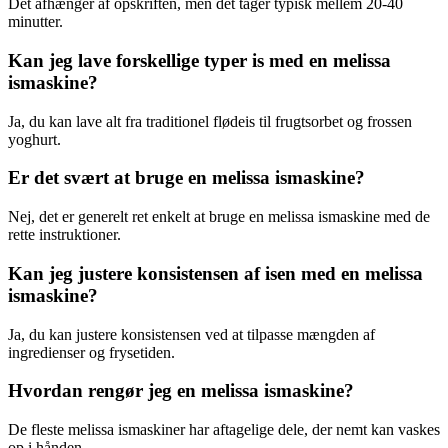
Det afhænger af opskriften, men det tager typisk mellem 20-40
minutter.
Kan jeg lave forskellige typer is med en melissa
ismaskine?
Ja, du kan lave alt fra traditionel flødeis til frugtsorbet og frossen
yoghurt.
Er det svært at bruge en melissa ismaskine?
Nej, det er generelt ret enkelt at bruge en melissa ismaskine med de
rette instruktioner.
Kan jeg justere konsistensen af isen med en melissa
ismaskine?
Ja, du kan justere konsistensen ved at tilpasse mængden af
ingredienser og frysetiden.
Hvordan rengør jeg en melissa ismaskine?
De fleste melissa ismaskiner har aftagelige dele, der nemt kan vaskes
op i hånden.