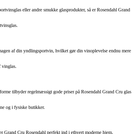
tsportvinsglas eller andre smukke glasprodukter, så er Rosendahl Grand
tvinsglas.
magen af din yndlingsportvin, hvilket gør din vinoplevelse endnu mere
 vinglas.
tforme tilbyder regelmæssigt gode priser på Rosendahl Grand Cru glas
e og i fysiske butikker.
ser Grand Cru Rosendahl perfekt ind i ethvert moderne hjem.