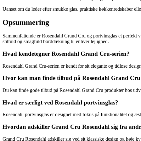
Uanset om du leder efter smukke glas, praktiske køkkenredskaber eller
Opsummering
Sammenfattende er Rosendahl Grand Cru og portvinsglas et perfekt val
stilfuld og smagfuld borddækning til enhver lejlighed.
Hvad kendetegner Rosendahl Grand Cru-serien?
Rosendahl Grand Cru-serien er kendt for sit elegante og tidløse design
Hvor kan man finde tilbud på Rosendahl Grand Cru
Du kan finde gode tilbud på Rosendahl Grand Cru produkter hos udva
Hvad er særligt ved Rosendahl portvinsglas?
Rosendahl portvinsglas er designet med fokus på funktionalitet og æst
Hvordan adskiller Grand Cru Rosendahl sig fra andr
Grand Cru Rosendahl adskiller sig ved sit klassiske design og høje kva