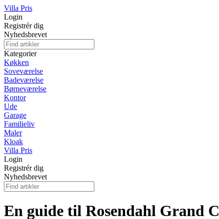
Villa Pris
Login
Registrér dig
Nyhedsbrevet
Kategorier
Køkken
Soveværelse
Badeværelse
Børneværelse
Kontor
Ude
Garage
Familieliv
Maler
Kloak
Villa Pris
Login
Registrér dig
Nyhedsbrevet
En guide til Rosendahl Grand C