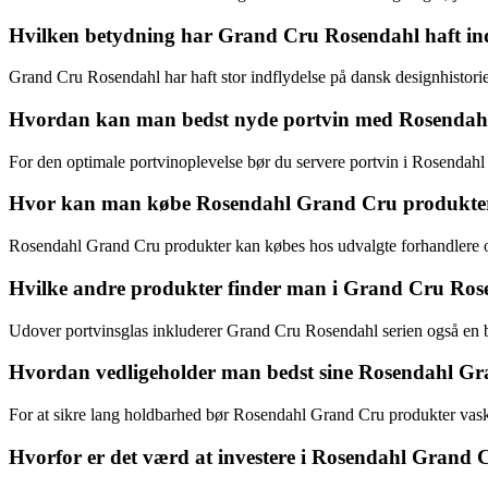
Hvilken betydning har Grand Cru Rosendahl haft in
Grand Cru Rosendahl har haft stor indflydelse på dansk designhistorie
Hvordan kan man bedst nyde portvin med Rosendahl
For den optimale portvinoplevelse bør du servere portvin i Rosendah
Hvor kan man købe Rosendahl Grand Cru produkter
Rosendahl Grand Cru produkter kan købes hos udvalgte forhandlere og o
Hvilke andre produkter finder man i Grand Cru Rose
Udover portvinsglas inkluderer Grand Cru Rosendahl serien også en br
Hvordan vedligeholder man bedst sine Rosendahl G
For at sikre lang holdbarhed bør Rosendahl Grand Cru produkter vask
Hvorfor er det værd at investere i Rosendahl Grand