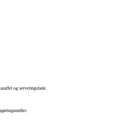
araffel og serveringsfade.
ngøringsmidler.