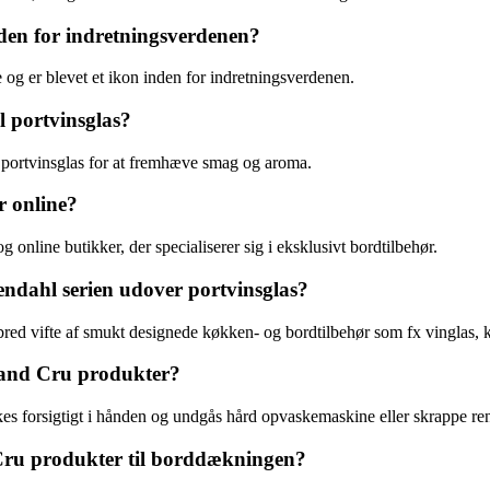
den for indretningsverdenen?
 og er blevet et ikon inden for indretningsverdenen.
 portvinsglas?
l portvinsglas for at fremhæve smag og aroma.
 online?
nline butikker, der specialiserer sig i eksklusivt bordtilbehør.
ndahl serien udover portvinsglas?
ed vifte af smukt designede køkken- og bordtilbehør som fx vinglas, k
rand Cru produkter?
es forsigtigt i hånden og undgås hård opvaskemaskine eller skrappe re
 Cru produkter til borddækningen?