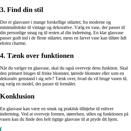
3. Find din stil
Der er glasvaser i mange forskellige stilarter, fra moderne og
minimalistiske til vintage og dekorative. Vælg en vase, der passer til
din personlige smag og til resten af din indretning. En klar glasvase
passer godt ind i de fleste stilarter, mens en farvet vase kan tilføre lidt
ekstra charme.
4. Tænk over funktionen
Når du vælger en glasvase, skal du også overveje dens funktion. Skal
den primært bruges til friske blomster, tørrede blomster eller som en
dekorativ genstand i sig selv? Tænk over, hvad du vil bruge vasen til,
og vælg en model, der passer til formålet.
Konklusion
En glasvase kan være en smuk og praktisk tilføjelse til enhver
indretning. Ved at overveje formen, størrelsen, stilen og funktionen på
vasen kan du finde den helt rigtige glasvase til at pryde dit hjem.