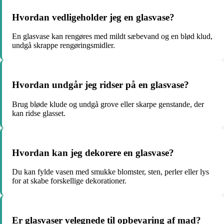
Hvordan vedligeholder jeg en glasvase?
En glasvase kan rengøres med mildt sæbevand og en blød klud,
undgå skrappe rengøringsmidler.
Hvordan undgår jeg ridser på en glasvase?
Brug bløde klude og undgå grove eller skarpe genstande, der
kan ridse glasset.
Hvordan kan jeg dekorere en glasvase?
Du kan fylde vasen med smukke blomster, sten, perler eller lys
for at skabe forskellige dekorationer.
Er glasvaser velegnede til opbevaring af mad?