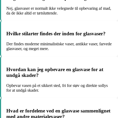
Nej, glasvaser er normalt ikke velegnede til opbevaring af mad,
da de ikke altid er tætsluttende.
Hvilke stilarter findes der inden for glasvaser?
Der findes moderne minimalistiske vaser, antikke vaser, farvede
glasvaser, og meget mere.
Hvordan kan jeg opbevare en glasvase for at
undgå skader?
Opbevar vasen på et sikkert sted, fri for støv og direkte sollys
for at undgå skader.
Hvad er fordelene ved en glasvase sammenlignet
med andre materialevaser?