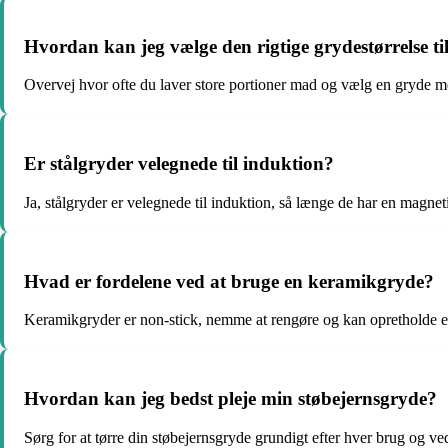
Hvordan kan jeg vælge den rigtige grydestørrelse t
Overvej hvor ofte du laver store portioner mad og vælg en gryde me
Er stålgryder velegnede til induktion?
Ja, stålgryder er velegnede til induktion, så længe de har en magn
Hvad er fordelene ved at bruge en keramikgryde?
Keramikgryder er non-stick, nemme at rengøre og kan opretholde 
Hvordan kan jeg bedst pleje min støbejernsgryde?
Sørg for at tørre din støbejernsgryde grundigt efter hver brug og v