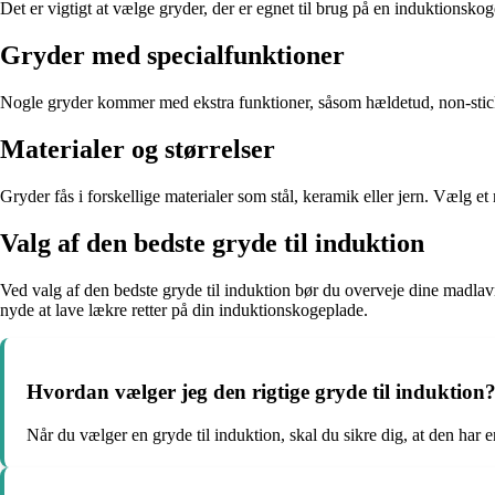
Det er vigtigt at vælge gryder, der er egnet til brug på en induktionsk
Gryder med specialfunktioner
Nogle gryder kommer med ekstra funktioner, såsom hældetud, non-stic
Materialer og størrelser
Gryder fås i forskellige materialer som stål, keramik eller jern. Vælg e
Valg af den bedste gryde til induktion
Ved valg af den bedste gryde til induktion bør du overveje dine madlavni
nyde at lave lækre retter på din induktionskogeplade.
Hvordan vælger jeg den rigtige gryde til induktion
Når du vælger en gryde til induktion, skal du sikre dig, at den har