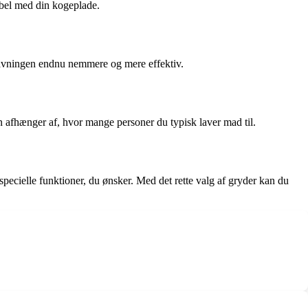
tibel med din kogeplade.
lavningen endnu nemmere og mere effektiv.
den afhænger af, hvor mange personer du typisk laver mad til.
specielle funktioner, du ønsker. Med det rette valg af gryder kan du