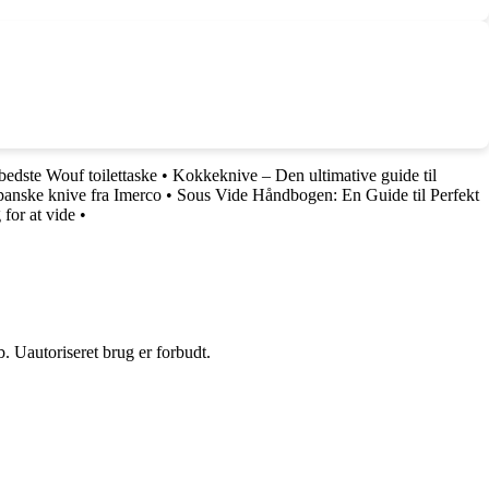
bedste Wouf toilettaske
•
Kokkeknive – Den ultimative guide til
apanske knive fra Imerco
•
Sous Vide Håndbogen: En Guide til Perfekt
for at vide
•
 Uautoriseret brug er forbudt.