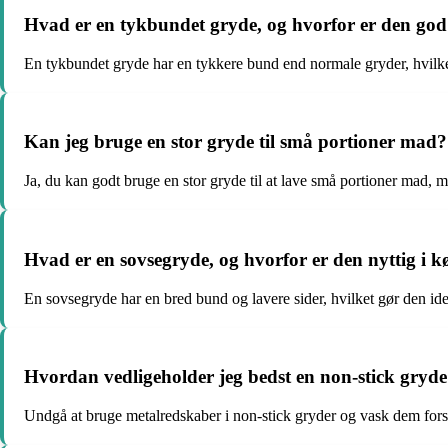
Hvad er en tykbundet gryde, og hvorfor er den god
En tykbundet gryde har en tykkere bund end normale gryder, hvilke
Kan jeg bruge en stor gryde til små portioner mad?
Ja, du kan godt bruge en stor gryde til at lave små portioner mad,
Hvad er en sovsegryde, og hvorfor er den nyttig i 
En sovsegryde har en bred bund og lavere sider, hvilket gør den idee
Hvordan vedligeholder jeg bedst en non-stick gryd
Undgå at bruge metalredskaber i non-stick gryder og vask dem forsi