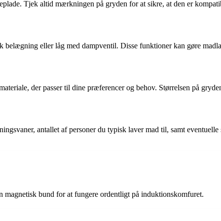
ogeplade. Tjek altid mærkningen på gryden for at sikre, at den er kompa
k belægning eller låg med dampventil. Disse funktioner kan gøre mad
t materiale, der passer til dine præferencer og behov. Størrelsen på gry
ngsvaner, antallet af personer du typisk laver mad til, samt eventuelle 
?
 en magnetisk bund for at fungere ordentligt på induktionskomfuret.