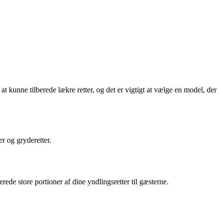
t kunne tilberede lækre retter, og det er vigtigt at vælge en model, der
er og gryderetter.
berede store portioner af dine yndlingsretter til gæsterne.