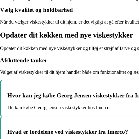
Vælg kvalitet og holdbarhed
Når du vælger viskestykker til dit hjem, er det vigtigt at gå efter kval
Opdater dit køkken med nye viskestykker
Opdater dit køkken med nye viskestykker og tilføj et strejf af farve og s
Afsluttende tanker
Valget af viskestykker til dit hjem handler både om funktionalitet og æst
Hvor kan jeg købe Georg Jensen viskestykker fra 
Du kan købe Georg Jensen viskestykker hos Imerco.
Hvad er fordelene ved viskestykker fra Imerco?