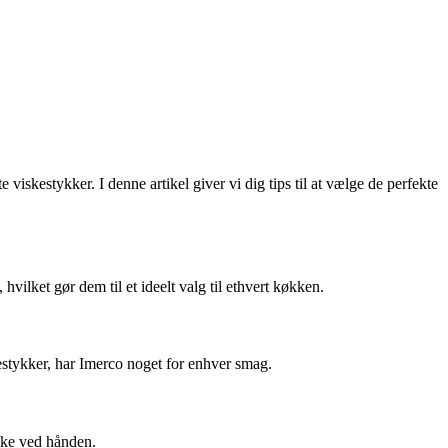
 viskestykker. I denne artikel giver vi dig tips til at vælge de perfekte
ilket gør dem til et ideelt valg til ethvert køkken.
skestykker, har Imerco noget for enhver smag.
ykke ved hånden.