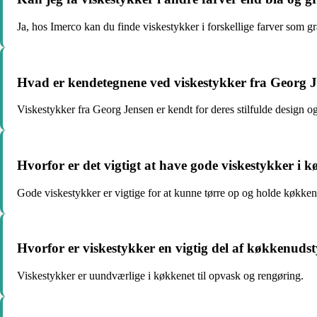
Ja, hos Imerco kan du finde viskestykker i forskellige farver som gr
Hvad er kendetegnene ved viskestykker fra Georg 
Viskestykker fra Georg Jensen er kendt for deres stilfulde design og
Hvorfor er det vigtigt at have gode viskestykker i 
Gode viskestykker er vigtige for at kunne tørre op og holde køkken
Hvorfor er viskestykker en vigtig del af køkkenudst
Viskestykker er uundværlige i køkkenet til opvask og rengøring.