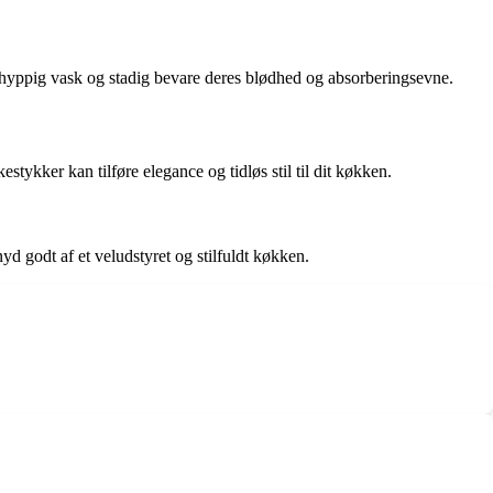
stå hyppig vask og stadig bevare deres blødhed og absorberingsevne.
stykker kan tilføre elegance og tidløs stil til dit køkken.
nyd godt af et veludstyret og stilfuldt køkken.