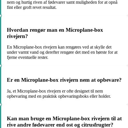
nem og hurtig riven af fødevarer samt muligheden for at opnå
fint eller groft revet resultat.
Hvordan rengør man en Microplane-box
rivejern?
En Microplane-box rivejern kan rengøres ved at skylle det
under varmt vand og derefter rengøre det med en børste for at
fjerne eventuelle rester.
Er en Microplane-box rivejern nem at opbevare?
Ja, et Microplane-box rivejern er ofte designet til nem
opbevaring med en praktisk opbevaringsboks eller holder.
Kan man bruge en Microplane-box rivejern til at
rive andre fødevarer end ost og citrusfrugter?