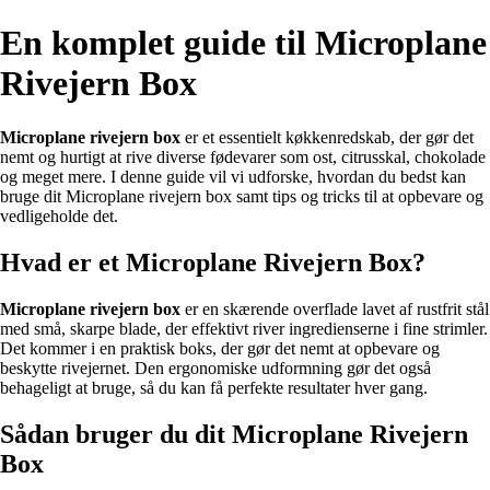
En komplet guide til Microplane
Rivejern Box
Microplane rivejern box
er et essentielt køkkenredskab, der gør det
nemt og hurtigt at rive diverse fødevarer som ost, citrusskal, chokolade
og meget mere. I denne guide vil vi udforske, hvordan du bedst kan
bruge dit Microplane rivejern box samt tips og tricks til at opbevare og
vedligeholde det.
Hvad er et Microplane Rivejern Box?
Microplane rivejern box
er en skærende overflade lavet af rustfrit stål
med små, skarpe blade, der effektivt river ingredienserne i fine strimler.
Det kommer i en praktisk boks, der gør det nemt at opbevare og
beskytte rivejernet. Den ergonomiske udformning gør det også
behageligt at bruge, så du kan få perfekte resultater hver gang.
Sådan bruger du dit Microplane Rivejern
Box