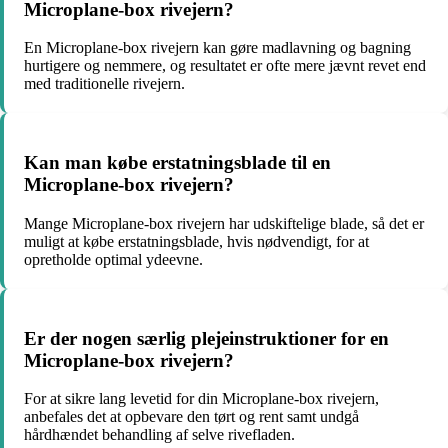
Microplane-box rivejern?
En Microplane-box rivejern kan gøre madlavning og bagning
hurtigere og nemmere, og resultatet er ofte mere jævnt revet end
med traditionelle rivejern.
Kan man købe erstatningsblade til en
Microplane-box rivejern?
Mange Microplane-box rivejern har udskiftelige blade, så det er
muligt at købe erstatningsblade, hvis nødvendigt, for at
opretholde optimal ydeevne.
Er der nogen særlig plejeinstruktioner for en
Microplane-box rivejern?
For at sikre lang levetid for din Microplane-box rivejern,
anbefales det at opbevare den tørt og rent samt undgå
hårdhændet behandling af selve rivefladen.