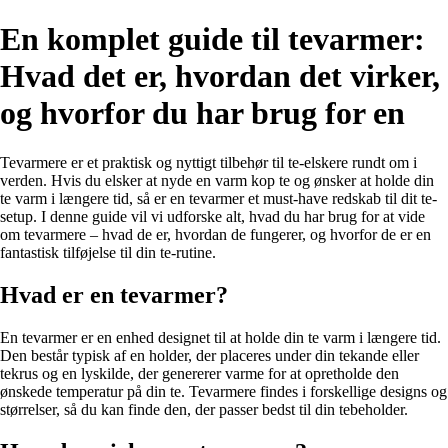
En komplet guide til tevarmer:
Hvad det er, hvordan det virker,
og hvorfor du har brug for en
Tevarmere er et praktisk og nyttigt tilbehør til te-elskere rundt om i
verden. Hvis du elsker at nyde en varm kop te og ønsker at holde din
te varm i længere tid, så er en tevarmer et must-have redskab til dit te-
setup. I denne guide vil vi udforske alt, hvad du har brug for at vide
om tevarmere – hvad de er, hvordan de fungerer, og hvorfor de er en
fantastisk tilføjelse til din te-rutine.
Hvad er en tevarmer?
En tevarmer er en enhed designet til at holde din te varm i længere tid.
Den består typisk af en holder, der placeres under din tekande eller
tekrus og en lyskilde, der genererer varme for at opretholde den
ønskede temperatur på din te. Tevarmere findes i forskellige designs og
størrelser, så du kan finde den, der passer bedst til din tebeholder.