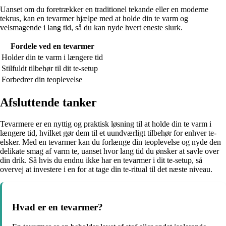
Uanset om du foretrækker en traditionel tekande eller en moderne
tekrus, kan en tevarmer hjælpe med at holde din te varm og
velsmagende i lang tid, så du kan nyde hvert eneste slurk.
Fordele ved en tevarmer
Holder din te varm i længere tid
Stilfuldt tilbehør til dit te-setup
Forbedrer din teoplevelse
Afsluttende tanker
Tevarmere er en nyttig og praktisk løsning til at holde din te varm i
længere tid, hvilket gør dem til et uundværligt tilbehør for enhver te-
elsker. Med en tevarmer kan du forlænge din teoplevelse og nyde den
delikate smag af varm te, uanset hvor lang tid du ønsker at savle over
din drik. Så hvis du endnu ikke har en tevarmer i dit te-setup, så
overvej at investere i en for at tage din te-ritual til det næste niveau.
Hvad er en tevarmer?