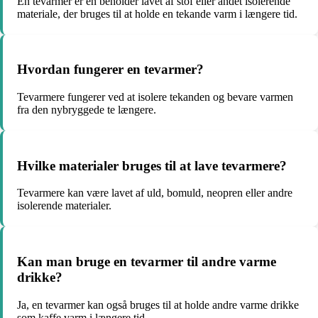
En tevarmer er en beholder lavet af stof eller andet isolerende
materiale, der bruges til at holde en tekande varm i længere tid.
Hvordan fungerer en tevarmer?
Tevarmere fungerer ved at isolere tekanden og bevare varmen
fra den nybryggede te længere.
Hvilke materialer bruges til at lave tevarmere?
Tevarmere kan være lavet af uld, bomuld, neopren eller andre
isolerende materialer.
Kan man bruge en tevarmer til andre varme
drikke?
Ja, en tevarmer kan også bruges til at holde andre varme drikke
som kaffe varm i længere tid.