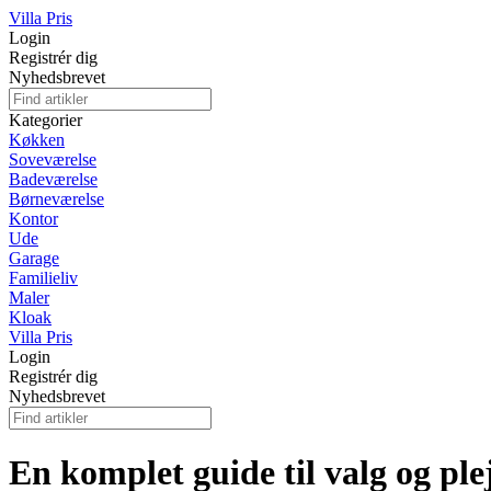
Villa Pris
Login
Registrér dig
Nyhedsbrevet
Kategorier
Køkken
Soveværelse
Badeværelse
Børneværelse
Kontor
Ude
Garage
Familieliv
Maler
Kloak
Villa Pris
Login
Registrér dig
Nyhedsbrevet
En komplet guide til valg og plej