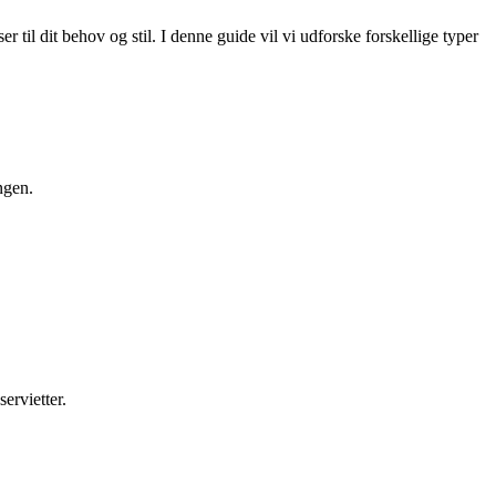
r til dit behov og stil. I denne guide vil vi udforske forskellige typer
ngen.
ervietter.