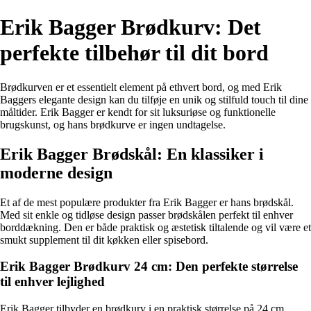
Erik Bagger Brødkurv: Det
perfekte tilbehør til dit bord
Brødkurven er et essentielt element på ethvert bord, og med Erik
Baggers elegante design kan du tilføje en unik og stilfuld touch til dine
måltider. Erik Bagger er kendt for sit luksuriøse og funktionelle
brugskunst, og hans brødkurve er ingen undtagelse.
Erik Bagger Brødskål: En klassiker i
moderne design
Et af de mest populære produkter fra Erik Bagger er hans brødskål.
Med sit enkle og tidløse design passer brødskålen perfekt til enhver
borddækning. Den er både praktisk og æstetisk tiltalende og vil være et
smukt supplement til dit køkken eller spisebord.
Erik Bagger Brødkurv 24 cm: Den perfekte størrelse
til enhver lejlighed
Erik Bagger tilbyder en brødkurv i en praktisk størrelse på 24 cm.