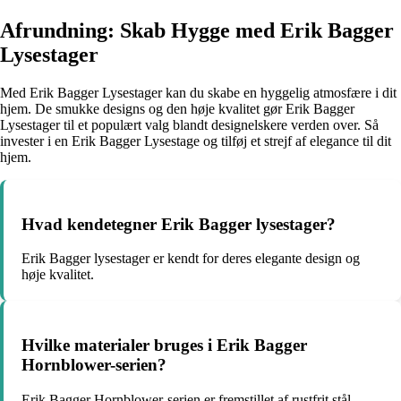
Afrundning: Skab Hygge med Erik Bagger
Lysestager
Med Erik Bagger Lysestager kan du skabe en hyggelig atmosfære i dit
hjem. De smukke designs og den høje kvalitet gør Erik Bagger
Lysestager til et populært valg blandt designelskere verden over. Så
invester i en Erik Bagger Lysestage og tilføj et strejf af elegance til dit
hjem.
Hvad kendetegner Erik Bagger lysestager?
Erik Bagger lysestager er kendt for deres elegante design og
høje kvalitet.
Hvilke materialer bruges i Erik Bagger
Hornblower-serien?
Erik Bagger Hornblower-serien er fremstillet af rustfrit stål.