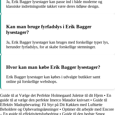
Ja, Erik Bagger lysestager kan passe ind i både moderne og
klassiske indretningsstile takket være deres tidløse design.
Kan man bruge fyrfadslys i Erik Bagger
lysestager?
Ja, Erik Bagger lysestager kan bruges med forskellige typer lys,
herunder fyrfadslys, for at skabe forskellige stemninger.
Hvor kan man købe Erik Bagger lysestager?
Erik Bagger lysestager kan købes i udvalgte butikker samt
online på forskellige webshops.
Guide til at Vælge det Perfekte Holmegaard Juletræ til dit Hjem
•
En
guide til at vælge den perfekte Imerco Matador knivsæt
•
Guide til
Effektiv Madopbevaring: Få Styr på Dit Køkken med Lufttætte
Beholdere og Opbevaringsløsninger
•
Optimer dit arbejde med Encore
– En guide til effektivitetsforbedring
•
Guide til den bedste Smeg