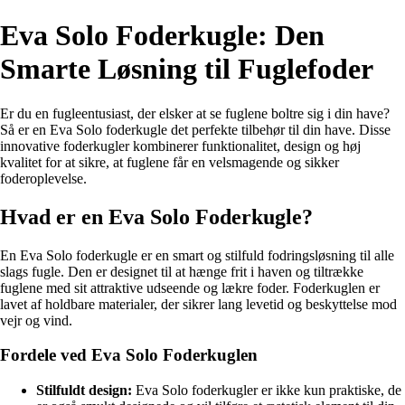
Eva Solo Foderkugle: Den
Smarte Løsning til Fuglefoder
Er du en fugleentusiast, der elsker at se fuglene boltre sig i din have?
Så er en Eva Solo foderkugle det perfekte tilbehør til din have. Disse
innovative foderkugler kombinerer funktionalitet, design og høj
kvalitet for at sikre, at fuglene får en velsmagende og sikker
foderoplevelse.
Hvad er en Eva Solo Foderkugle?
En Eva Solo foderkugle er en smart og stilfuld fodringsløsning til alle
slags fugle. Den er designet til at hænge frit i haven og tiltrække
fuglene med sit attraktive udseende og lækre foder. Foderkuglen er
lavet af holdbare materialer, der sikrer lang levetid og beskyttelse mod
vejr og vind.
Fordele ved Eva Solo Foderkuglen
Stilfuldt design:
Eva Solo foderkugler er ikke kun praktiske, de