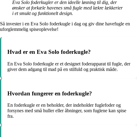
Eva Solo foderkugler er den ideelle løsning til dig, der
ønsker at forkæle havenes små fugle med lækre lækkerier
i et smukt og funktionelt design.
Så invester i en Eva Solo foderkugle i dag og giv dine havefugle en
uforglemmelig spiseoplevelse!
Hvad er en Eva Solo foderkugle?
En Eva Solo foderkugle er et designet foderapparat til fugle, der
giver dem adgang til mad på en stilfuld og praktisk måde.
Hvordan fungerer en foderkugle?
En foderkugle er en beholder, der indeholder fuglefoder og
forsynes med små huller eller åbninger, som fuglene kan spise
fra.