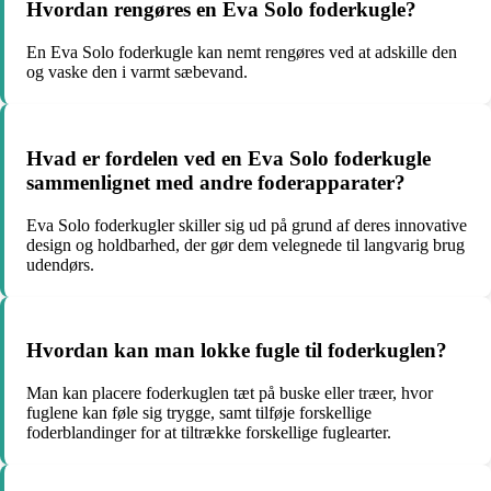
Hvordan rengøres en Eva Solo foderkugle?
En Eva Solo foderkugle kan nemt rengøres ved at adskille den
og vaske den i varmt sæbevand.
Hvad er fordelen ved en Eva Solo foderkugle
sammenlignet med andre foderapparater?
Eva Solo foderkugler skiller sig ud på grund af deres innovative
design og holdbarhed, der gør dem velegnede til langvarig brug
udendørs.
Hvordan kan man lokke fugle til foderkuglen?
Man kan placere foderkuglen tæt på buske eller træer, hvor
fuglene kan føle sig trygge, samt tilføje forskellige
foderblandinger for at tiltrække forskellige fuglearter.