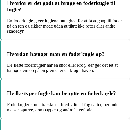
Hvorfor er det godt at bruge en foderkugle til
fugle?
En foderkugle giver fuglene mulighed for at få adgang til foder
på en ren og sikker måde uden at tiltrække rotter eller andre
skadedyr.
Hvordan hænger man en foderkugle op?
De fleste foderkugler har en snor eller krog, der gør det let at
hænge dem op på en gren eller en krog i haven.
Hvilke typer fugle kan benytte en foderkugle?
Foderkugler kan tiltrække en bred vifte af fuglearter, herunder
mejser, spurve, dompapper og andre havefugle.