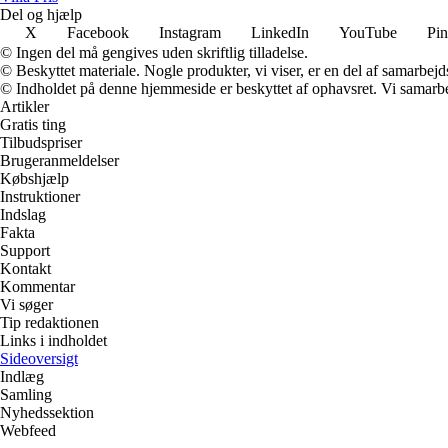
Del og hjælp
X
Facebook
Instagram
LinkedIn
YouTube
Pin
© Ingen del må gengives uden skriftlig tilladelse.
© Beskyttet materiale. Nogle produkter, vi viser, er en del af samarbejd
© Indholdet på denne hjemmeside er beskyttet af ophavsret. Vi samarbe
Artikler
Gratis ting
Tilbudspriser
Brugeranmeldelser
Købshjælp
Instruktioner
Indslag
Fakta
Support
Kontakt
Kommentar
Vi søger
Tip redaktionen
Links i indholdet
Sideoversigt
Indlæg
Samling
Nyhedssektion
Webfeed