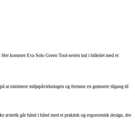
j. Her kommer Eva Solo Green Tool-serien ind i billedet med et
på at minimere miljøpåvirkningen og fremme en grønnere tilgang til
e æstetik går hånd i hånd med et praktisk og ergonomisk design, der