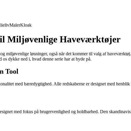
lieliv
Maler
Kloak
il Miljøvenlige Haveværktøjer
 og miljøvenlige løsninger, også når det kommer til valg af haveværktø
ad os dykke ned i, hvad denne serie har at byde på.
n Tool
onalitet med bæredygtighed. Alle redskaberne er designet med henblik 
designet med fokus på brugervenlighed og holdbarhed. Den skandinavisk