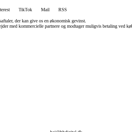
terest
TikTok
Mail
RSS
saftaler, der kan give os en økonomisk gevinst.
jder med kommercielle partnere og modtager muligvis betaling ved køb.