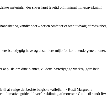
elige materialer, der sikrer lang levetid og minimal miljøpåvirkning.
ehandsker og vandkander – serien omfatter et bredt udvalg af redskaber,
 en mere bæredygtig have og et sundere miljø for kommende generationer.
at pusle om dine planter, vil dette bæredygtige værktøj gøre hele
e til at vælge det bedste belgiske vaffeljern
•
Rosti Margrethe
en ultimative guide til hvorfor skiltning af mousse
•
Guide til sundt liv: