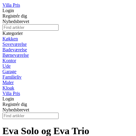
Villa Pris
Login
Registrér dig
Nyhedsbrevet
Kategorier
Køkken
Soveværelse
Badeværelse
Børneværelse
Kontor
Ude
Garage
Familieliv
Maler
Kloak
Villa Pris
Login
Registrér dig
Nyhedsbrevet
Eva Solo og Eva Trio