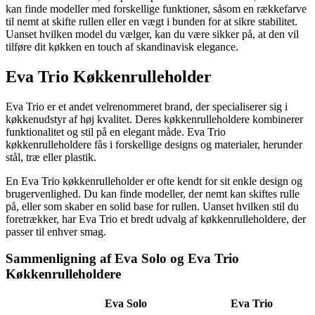
kan finde modeller med forskellige funktioner, såsom en rækkefarve
til nemt at skifte rullen eller en vægt i bunden for at sikre stabilitet.
Uanset hvilken model du vælger, kan du være sikker på, at den vil
tilføre dit køkken en touch af skandinavisk elegance.
Eva Trio Køkkenrulleholder
Eva Trio er et andet velrenommeret brand, der specialiserer sig i
køkkenudstyr af høj kvalitet. Deres køkkenrulleholdere kombinerer
funktionalitet og stil på en elegant måde. Eva Trio
køkkenrulleholdere fås i forskellige designs og materialer, herunder
stål, træ eller plastik.
En Eva Trio køkkenrulleholder er ofte kendt for sit enkle design og
brugervenlighed. Du kan finde modeller, der nemt kan skiftes rulle
på, eller som skaber en solid base for rullen. Uanset hvilken stil du
foretrækker, har Eva Trio et bredt udvalg af køkkenrulleholdere, der
passer til enhver smag.
Sammenligning af Eva Solo og Eva Trio
Køkkenrulleholdere
Eva Solo
Eva Trio