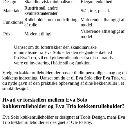
Design
Skandinavisk minimalisme
Elegant enkelhed
Rustfrit stål, andre
Materialer
Stål, træ, plastik
kvalitetsmaterialer
Rulleholder, nem udskiftning
Varierende afhængigt af
Funktioner
af rulle
model
Varierende afhængigt af
Pris
Moderat til høj
model
Uanset om du foretrækker den skandinaviske
minimalisme fra Eva Solo eller den elegante enkelhed
fra Eva Trio, vil en køkkenrulleholder fra disse brands
være en investering i både stil og funktion.
Vælg en køkkenrulleholder, der passer til din personlige smag og dit
køkkens indretning. Uanset om du er til Eva Solo eller Eva Trio, vil
du nyde gavn af den praktiske opbevaring af dine køkkenruller i et
smukt design!
Hvad er forskellen mellem Eva Solo
køkkenrulleholder og Eva Trio køkkenrulleholder?
Eva Solo køkkenrulleholder er designet af Tools Design, mens Eva
Trio køkkenrulleholder er designet af Ole Palsby.