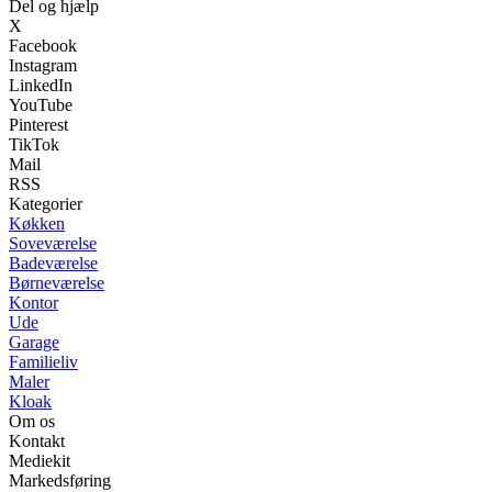
Del og hjælp
X
Facebook
Instagram
LinkedIn
YouTube
Pinterest
TikTok
Mail
RSS
Kategorier
Køkken
Soveværelse
Badeværelse
Børneværelse
Kontor
Ude
Garage
Familieliv
Maler
Kloak
Om os
Kontakt
Mediekit
Markedsføring