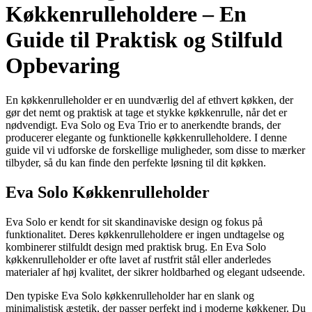
Køkkenrulleholdere – En
Guide til Praktisk og Stilfuld
Opbevaring
En køkkenrulleholder er en uundværlig del af ethvert køkken, der
gør det nemt og praktisk at tage et stykke køkkenrulle, når det er
nødvendigt. Eva Solo og Eva Trio er to anerkendte brands, der
producerer elegante og funktionelle køkkenrulleholdere. I denne
guide vil vi udforske de forskellige muligheder, som disse to mærker
tilbyder, så du kan finde den perfekte løsning til dit køkken.
Eva Solo Køkkenrulleholder
Eva Solo er kendt for sit skandinaviske design og fokus på
funktionalitet. Deres køkkenrulleholdere er ingen undtagelse og
kombinerer stilfuldt design med praktisk brug. En Eva Solo
køkkenrulleholder er ofte lavet af rustfrit stål eller anderledes
materialer af høj kvalitet, der sikrer holdbarhed og elegant udseende.
Den typiske Eva Solo køkkenrulleholder har en slank og
minimalistisk æstetik, der passer perfekt ind i moderne køkkener. Du