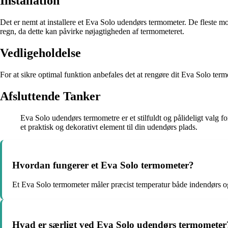
Installation
Det er nemt at installere et Eva Solo udendørs termometer. De fleste mod
regn, da dette kan påvirke nøjagtigheden af termometeret.
Vedligeholdelse
For at sikre optimal funktion anbefales det at rengøre dit Eva Solo term
Afsluttende Tanker
Eva Solo udendørs termometre er et stilfuldt og pålideligt valg f
et praktisk og dekorativt element til din udendørs plads.
Hvordan fungerer et Eva Solo termometer?
Et Eva Solo termometer måler præcist temperatur både indendørs og u
Hvad er særligt ved Eva Solo udendørs termometer