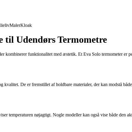
lieliv
Maler
Kloak
e til Udendørs Termometre
er kombinerer funktionalitet med æstetik. Et Eva Solo termometer er perf
valitet. De er fremstillet af holdbare materialer, der kan modstå både 
viser temperaturen nøjagtigt. Nogle modeller kan også vise både den akt