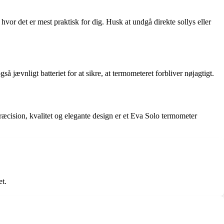
vor det er mest praktisk for dig. Husk at undgå direkte sollys eller
jævnligt batteriet for at sikre, at termometeret forbliver nøjagtigt.
præcision, kvalitet og elegante design er et Eva Solo termometer
et.