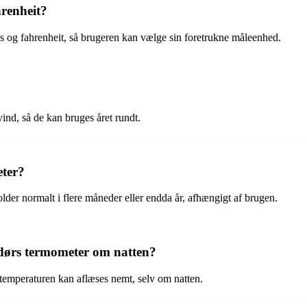
hrenheit?
s og fahrenheit, så brugeren kan vælge sin foretrukne måleenhed.
ind, så de kan bruges året rundt.
eter?
lder normalt i flere måneder eller endda år, afhængigt af brugen.
dørs termometer om natten?
temperaturen kan aflæses nemt, selv om natten.