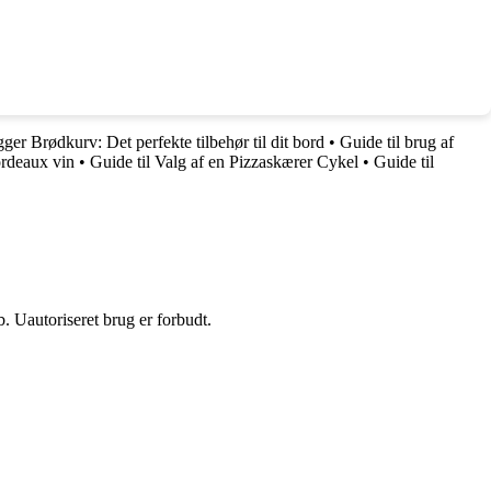
ger Brødkurv: Det perfekte tilbehør til dit bord
•
Guide til brug af
ordeaux vin
•
Guide til Valg af en Pizzaskærer Cykel
•
Guide til
 Uautoriseret brug er forbudt.