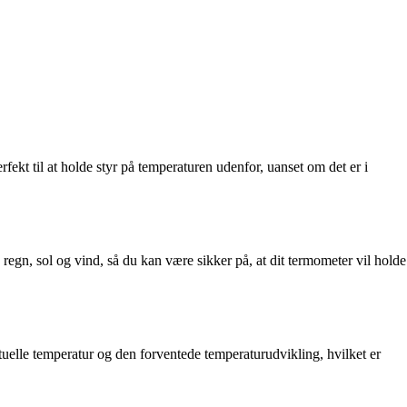
ekt til at holde styr på temperaturen udenfor, uanset om det er i
regn, sol og vind, så du kan være sikker på, at dit termometer vil holde
uelle temperatur og den forventede temperaturudvikling, hvilket er