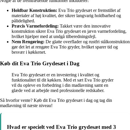
Nogle af de fremtrædende funktioner inkluderer:
Holdbar Konstruktion:
Eva Trio grydesæt er fremstillet af
materialer af høj kvalitet, der sikrer langvarig holdbarhed og
pålidelighed.
Præcis Varmefordeling:
Takket være den innovative
konstruktion sikrer Eva Trio grydesæt en jævn varmefordeling,
hvilket hjælper med at undgå tilberedningsfejl.
Nem Rengøring:
De glatte overflader og rustfri stålkonstruktion
gør det let at rengøre Eva Trio gryder, hvilket sparer tid og
besvær i køkkenet.
Køb dit Eva Trio Grydesæt i Dag
Eva Trio grydesæt er en investering i kvalitet og
funktionalitet til dit køkken. Med et sæt Eva Trio gryder
vil du opleve en forbedring i din madlavning samt en
glæde ved at arbejde med professionelle redskaber.
Så hvorfor vente? Køb dit Eva Trio grydesæt i dag og tag din
madlavning til næste niveau!
Hvad er specielt ved Eva Trio grydesæt med 3