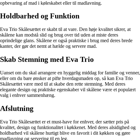
opbevaring af mad i køleskabet eller til madlavning.
Holdbarhed og Funktion
Eva Trio Skålesættet er skabt til at vare. Den høje kvalitet sikrer, at
skålene kan modstå slid og brug over tid uden at miste deres
oprindelige glans. Skålene er også praktiske i brug med deres brede
kanter, der gør det nemt at hælde og servere mad.
Skab Stemning med Eva Trio
Uanset om du skal arrangere en hyggelig middag for familie og venner,
eller om du bare ønsker at pifte hverdagsmaden op, så kan Eva Trio
Skålesættet være med til at skabe den rette stemning. Med deres
elegante design og praktiske egenskaber vil skålene være et populært
valg i enhver sammenhæng.
Afslutning
Eva Trio Skålesættet er et must-have for enhver, der sætter pris på
kvalitet, design og funktionalitet i køkkenet. Med deres alsidighed og
holdbarhed vil skålene hurtigt blive en favorit i dit køkken og gøre
madlavning og servering til en leg.