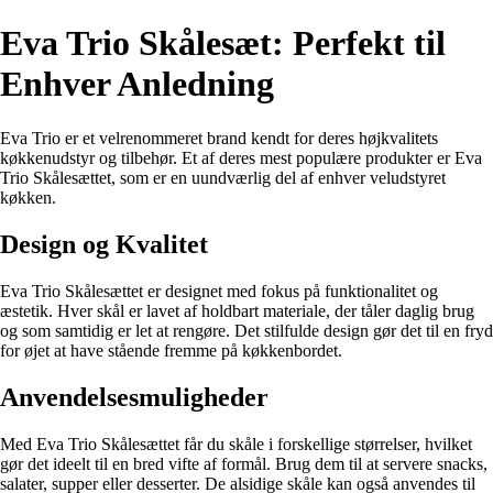
Eva Trio Skålesæt: Perfekt til
Enhver Anledning
Eva Trio er et velrenommeret brand kendt for deres højkvalitets
køkkenudstyr og tilbehør. Et af deres mest populære produkter er Eva
Trio Skålesættet, som er en uundværlig del af enhver veludstyret
køkken.
Design og Kvalitet
Eva Trio Skålesættet er designet med fokus på funktionalitet og
æstetik. Hver skål er lavet af holdbart materiale, der tåler daglig brug
og som samtidig er let at rengøre. Det stilfulde design gør det til en fryd
for øjet at have stående fremme på køkkenbordet.
Anvendelsesmuligheder
Med Eva Trio Skålesættet får du skåle i forskellige størrelser, hvilket
gør det ideelt til en bred vifte af formål. Brug dem til at servere snacks,
salater, supper eller desserter. De alsidige skåle kan også anvendes til