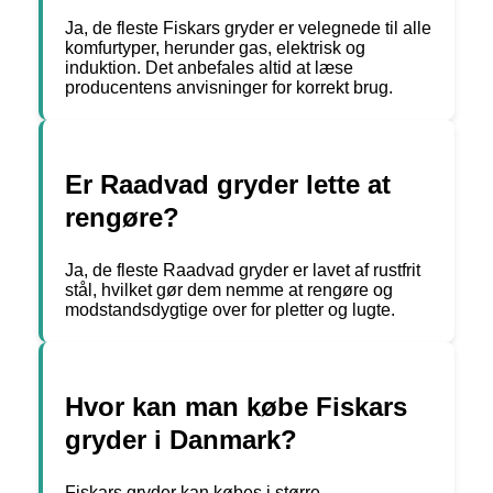
Ja, de fleste Fiskars gryder er velegnede til alle
komfurtyper, herunder gas, elektrisk og
induktion. Det anbefales altid at læse
producentens anvisninger for korrekt brug.
Er Raadvad gryder lette at
rengøre?
Ja, de fleste Raadvad gryder er lavet af rustfrit
stål, hvilket gør dem nemme at rengøre og
modstandsdygtige over for pletter og lugte.
Hvor kan man købe Fiskars
gryder i Danmark?
Fiskars gryder kan købes i større