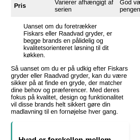
Varierer afhængigt af
God væ
Pris
serien
penge
Uanset om du foretrækker
Fiskars eller Raadvad gryder, er
begge brands en pålidelig og
kvalitetsorienteret løsning til dit
køkken.
Så uanset om du er på udkig efter Fiskars
gryder eller Raadvad gryder, kan du være
sikker på at finde en gryde, der matcher
dine behov og præferencer. Med deres
fokus på kvalitet, design og funktionalitet
vil disse brands helt sikkert gøre din
madlavning til en fornøjelse hver gang.
Hvad er forskellen mellem