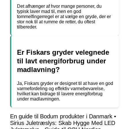
Det afhænger af hvor mange personer, du
typisk laver mad til, men en god
tommelfingerregel er at vælge en gryde, der er
stor nok til at rumme de retter, du oftest
tilbereder.
Er Fiskars gryder velegnede
til lavt energiforbrug under
madlavning?
Ja, Fiskars gryder er designet til at have en god
varmefordeling og effektiv varmebevarelse,
hvilket kan bidrage til lavere energiforbrug
under madlavningen.
En guide til Bodum produkter i Danmark
•
Sirius Juletræslys: Skab Hygge Med LED