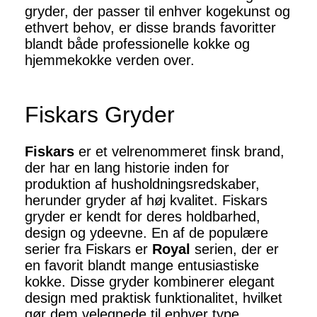
gryder, der passer til enhver kogekunst og
ethvert behov, er disse brands favoritter
blandt både professionelle kokke og
hjemmekokke verden over.
Fiskars Gryder
Fiskars
er et velrenommeret finsk brand,
der har en lang historie inden for
produktion af husholdningsredskaber,
herunder gryder af høj kvalitet. Fiskars
gryder er kendt for deres holdbarhed,
design og ydeevne. En af de populære
serier fra Fiskars er
Royal
serien, der er
en favorit blandt mange entusiastiske
kokke. Disse gryder kombinerer elegant
design med praktisk funktionalitet, hvilket
gør dem velegnede til enhver type