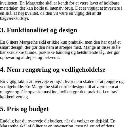
kvaliteten. En Margrethe skål er kendt for at være lavet af holdbare
materialer, der kan holde til intensiv brug. Det er vigtigt at investere i
en skål af høj kvalitet, da den vil være en vigtig del af dit
bagværksudstyr.
3. Funktionalitet og design
En 6 liters Margrethe skål er ikke kun praktisk, men den har også et
smart design, der gør den nem at arbejde med. Mange af disse skåle
har skridsikre bunde, praktiske håndtag og tætsluttende låg, der gør
opbevaring af dej let og bekvemt.
4. Nem rengøring og vedligeholdelse
En vigtig faktor at overveje er også, hvor nem skålen er at rengøre og
vedligeholde. En Margrethe skål er ofte designet til at være nem at
rengøre og tåle opvaskemaskine, hvilket gør den praktisk i en travl
køkkenhverdag.
5. Pris og budget
Endelig bør du overveje dit budget, når du vælger en dejskål. En
Margrethe skål af 6 liter er en investering, men på grund af dens