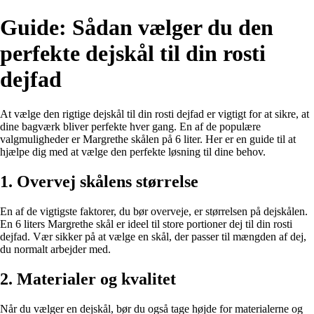
Guide: Sådan vælger du den
perfekte dejskål til din rosti
dejfad
At vælge den rigtige dejskål til din rosti dejfad er vigtigt for at sikre, at
dine bagværk bliver perfekte hver gang. En af de populære
valgmuligheder er Margrethe skålen på 6 liter. Her er en guide til at
hjælpe dig med at vælge den perfekte løsning til dine behov.
1. Overvej skålens størrelse
En af de vigtigste faktorer, du bør overveje, er størrelsen på dejskålen.
En 6 liters Margrethe skål er ideel til store portioner dej til din rosti
dejfad. Vær sikker på at vælge en skål, der passer til mængden af dej,
du normalt arbejder med.
2. Materialer og kvalitet
Når du vælger en dejskål, bør du også tage højde for materialerne og