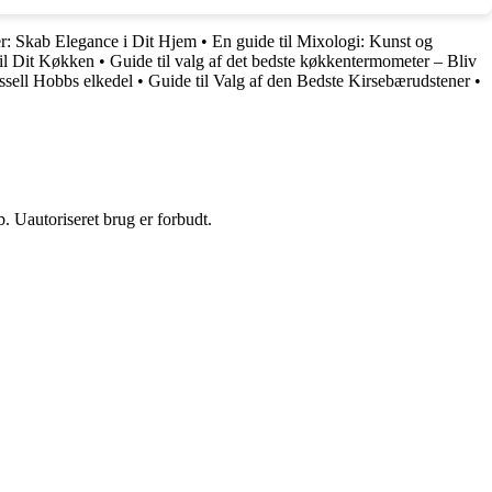
r: Skab Elegance i Dit Hjem
•
En guide til Mixologi: Kunst og
il Dit Køkken
•
Guide til valg af det bedste køkkentermometer – Bliv
ssell Hobbs elkedel
•
Guide til Valg af den Bedste Kirsebærudstener
•
 Uautoriseret brug er forbudt.