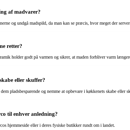
ring af madvarer?
onerne og undgå madspild, da man kan se præcis, hvor meget der server
me retter?
keramik holder godt på varmen og sikrer, at maden forbliver varm længer
skabe eller skuffer?
 gør dem pladsbesparende og nemme at opbevare i køkkenets skabe eller sk
co til enhver anledning?
cos hjemmeside eller i deres fysiske butikker rundt om i landet.