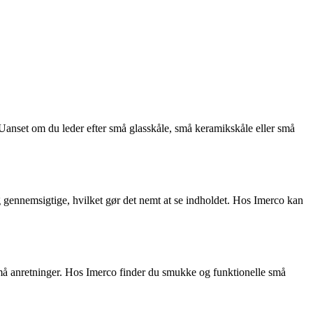
. Uanset om du leder efter små glasskåle, små keramikskåle eller små
 og gennemsigtige, hvilket gør det nemt at se indholdet. Hos Imerco kan
små anretninger. Hos Imerco finder du smukke og funktionelle små