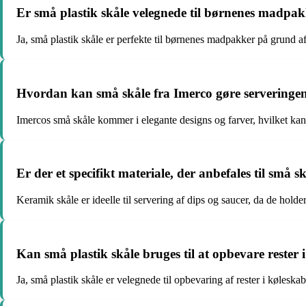
Er små plastik skåle velegnede til børnenes madpa
Ja, små plastik skåle er perfekte til børnenes madpakker på grund af 
Hvordan kan små skåle fra Imerco gøre serveringen
Imercos små skåle kommer i elegante designs og farver, hvilket kan ti
Er der et specifikt materiale, der anbefales til små sk
Keramik skåle er ideelle til servering af dips og saucer, da de hol
Kan små plastik skåle bruges til at opbevare rester 
Ja, små plastik skåle er velegnede til opbevaring af rester i køleskab