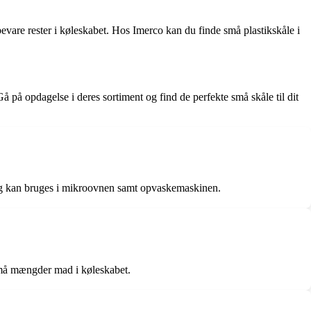
opbevare rester i køleskabet. Hos Imerco kan du finde små plastikskåle i
på opdagelse i deres sortiment og find de perfekte små skåle til dit
e og kan bruges i mikroovnen samt opvaskemaskinen.
 små mængder mad i køleskabet.