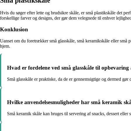
Små plastikskåle
Hvis du søger efter lette og brudsikre skåle, er små plastikskåle det per
forskellige farver og designs, der gør dem velegnede til enhver lejlighe
Konklusion
Uanset om du foretrækker små glasskåle, små keramikskåle eller små pla
hjem.
Hvad er fordelene ved små glasskåle til opbevaring
Små glasskåle er praktiske, da de er gennemsigtige og dermed gør 
Hvilke anvendelsesmuligheder har små keramik skå
Små keramik skåle kan bruges til servering af snacks, dessert elle