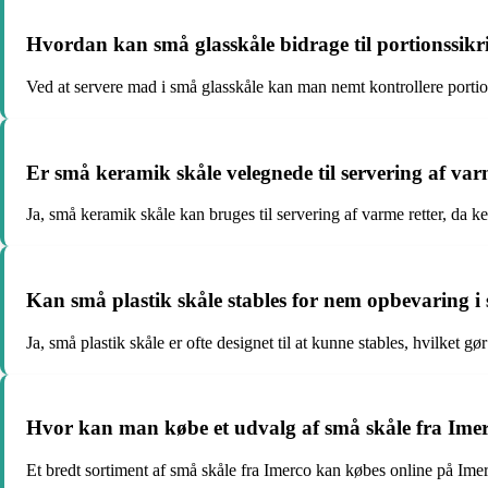
Hvordan kan små glasskåle bidrage til portionssik
Ved at servere mad i små glasskåle kan man nemt kontrollere porti
Er små keramik skåle velegnede til servering af var
Ja, små keramik skåle kan bruges til servering af varme retter, da 
Kan små plastik skåle stables for nem opbevaring i 
Ja, små plastik skåle er ofte designet til at kunne stables, hvilket
Hvor kan man købe et udvalg af små skåle fra Imer
Et bredt sortiment af små skåle fra Imerco kan købes online på Imer