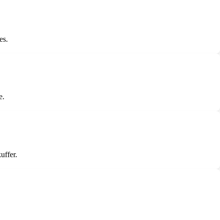
es.
e.
uffer.