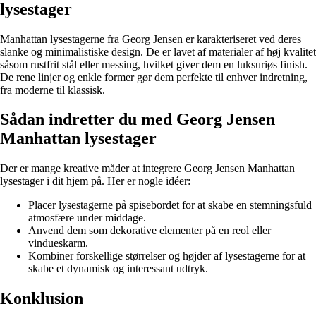
lysestager
Manhattan lysestagerne fra Georg Jensen er karakteriseret ved deres
slanke og minimalistiske design. De er lavet af materialer af høj kvalitet
såsom rustfrit stål eller messing, hvilket giver dem en luksuriøs finish.
De rene linjer og enkle former gør dem perfekte til enhver indretning,
fra moderne til klassisk.
Sådan indretter du med Georg Jensen
Manhattan lysestager
Der er mange kreative måder at integrere Georg Jensen Manhattan
lysestager i dit hjem på. Her er nogle idéer:
Placer lysestagerne på spisebordet for at skabe en stemningsfuld
atmosfære under middage.
Anvend dem som dekorative elementer på en reol eller
vindueskarm.
Kombiner forskellige størrelser og højder af lysestagerne for at
skabe et dynamisk og interessant udtryk.
Konklusion