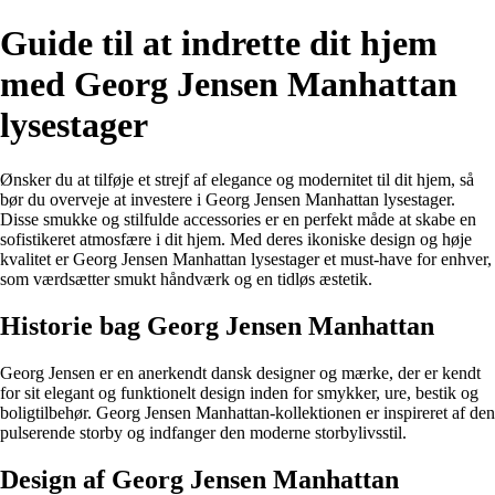
Guide til at indrette dit hjem
med Georg Jensen Manhattan
lysestager
Ønsker du at tilføje et strejf af elegance og modernitet til dit hjem, så
bør du overveje at investere i Georg Jensen Manhattan lysestager.
Disse smukke og stilfulde accessories er en perfekt måde at skabe en
sofistikeret atmosfære i dit hjem. Med deres ikoniske design og høje
kvalitet er Georg Jensen Manhattan lysestager et must-have for enhver,
som værdsætter smukt håndværk og en tidløs æstetik.
Historie bag Georg Jensen Manhattan
Georg Jensen er en anerkendt dansk designer og mærke, der er kendt
for sit elegant og funktionelt design inden for smykker, ure, bestik og
boligtilbehør. Georg Jensen Manhattan-kollektionen er inspireret af den
pulserende storby og indfanger den moderne storbylivsstil.
Design af Georg Jensen Manhattan