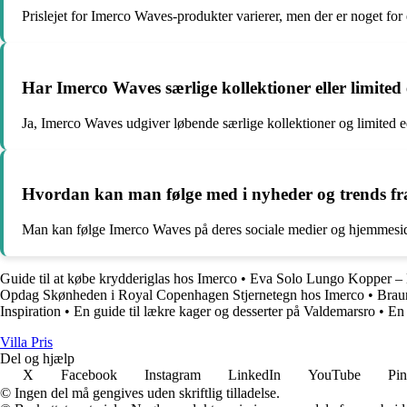
Prislejet for Imerco Waves-produkter varierer, men der er noget fo
Har Imerco Waves særlige kollektioner eller limited 
Ja, Imerco Waves udgiver løbende særlige kollektioner og limited ed
Hvordan kan man følge med i nyheder og trends f
Man kan følge Imerco Waves på deres sociale medier og hjemmeside 
Guide til at købe krydderiglas hos Imerco
•
Eva Solo Lungo Kopper – 
Opdag Skønheden i Royal Copenhagen Stjernetegn hos Imerco
•
Brau
Inspiration
•
En guide til lækre kager og desserter på Valdemarsro
•
En 
Villa Pris
Del og hjælp
X
Facebook
Instagram
LinkedIn
YouTube
Pin
© Ingen del må gengives uden skriftlig tilladelse.