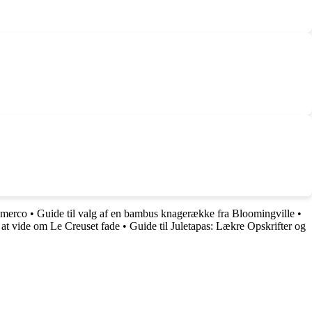
 Imerco
•
Guide til valg af en bambus knagerække fra Bloomingville
•
 at vide om Le Creuset fade
•
Guide til Juletapas: Lækre Opskrifter og