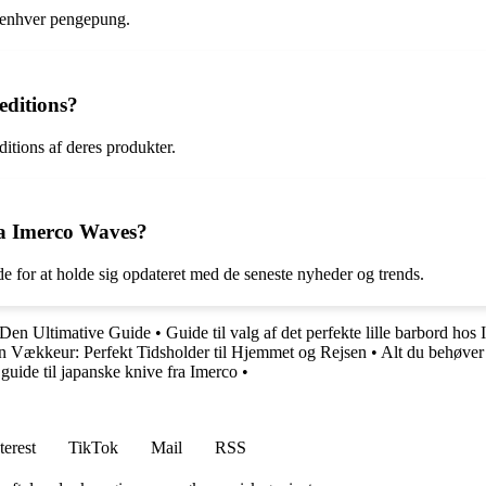
r enhver pengepung.
editions?
itions af deres produkter.
ra Imerco Waves?
for at holde sig opdateret med de seneste nyheder og trends.
Den Ultimative Guide
•
Guide til valg af det perfekte lille barbord hos
n Vækkeur: Perfekt Tidsholder til Hjemmet og Rejsen
•
Alt du behøver
guide til japanske knive fra Imerco
•
terest
TikTok
Mail
RSS