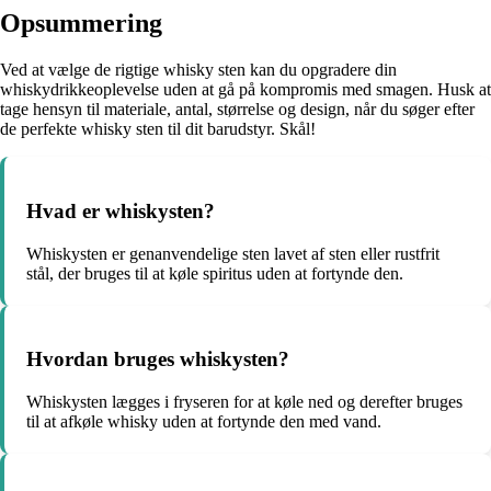
Opsummering
Ved at vælge de rigtige whisky sten kan du opgradere din
whiskydrikkeoplevelse uden at gå på kompromis med smagen. Husk at
tage hensyn til materiale, antal, størrelse og design, når du søger efter
de perfekte whisky sten til dit barudstyr. Skål!
Hvad er whiskysten?
Whiskysten er genanvendelige sten lavet af sten eller rustfrit
stål, der bruges til at køle spiritus uden at fortynde den.
Hvordan bruges whiskysten?
Whiskysten lægges i fryseren for at køle ned og derefter bruges
til at afkøle whisky uden at fortynde den med vand.