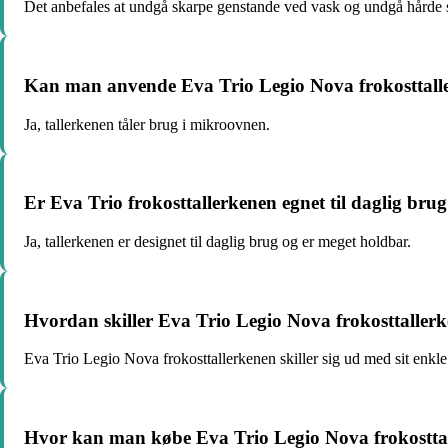
Det anbefales at undgå skarpe genstande ved vask og undgå hårde sl
Kan man anvende Eva Trio Legio Nova frokosttall
Ja, tallerkenen tåler brug i mikroovnen.
Er Eva Trio frokosttallerkenen egnet til daglig bru
Ja, tallerkenen er designet til daglig brug og er meget holdbar.
Hvordan skiller Eva Trio Legio Nova frokosttallerk
Eva Trio Legio Nova frokosttallerkenen skiller sig ud med sit enkle
Hvor kan man købe Eva Trio Legio Nova frokostta