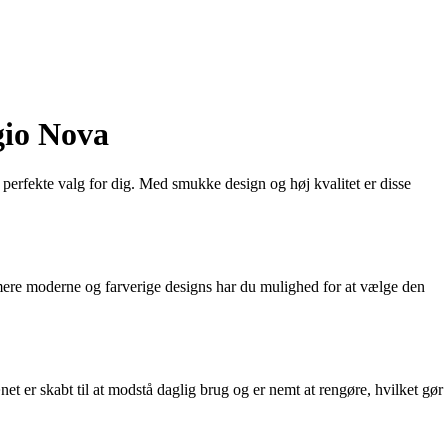
gio Nova
erfekte valg for dig. Med smukke design og høj kvalitet er disse
il mere moderne og farverige designs har du mulighed for at vælge den
et er skabt til at modstå daglig brug og er nemt at rengøre, hvilket gør