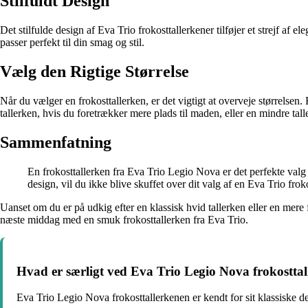
Stilfuldt Design
Det stilfulde design af Eva Trio frokosttallerkener tilføjer et strejf af
passer perfekt til din smag og stil.
Vælg den Rigtige Størrelse
Når du vælger en frokosttallerken, er det vigtigt at overveje størrelsen. 
tallerken, hvis du foretrækker mere plads til maden, eller en mindre ta
Sammenfatning
En frokosttallerken fra Eva Trio Legio Nova er det perfekte valg 
design, vil du ikke blive skuffet over dit valg af en Eva Trio frok
Uanset om du er på udkig efter en klassisk hvid tallerken eller en mere
næste middag med en smuk frokosttallerken fra Eva Trio.
Hvad er særligt ved Eva Trio Legio Nova frokostta
Eva Trio Legio Nova frokosttallerkenen er kendt for sit klassiske de