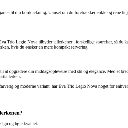
 elegance til din borddækning. Uanset om du foretrækker enkle og rene linj
Eva Trio Legio Nova tilbyder tallerkener i forskellige størrelser, så du k
llerken, hvis du ønsker en mere kompakt servering.
til at opgradere din middagsoplevelse med stil og elegance. Med et bredt
osttallerken.
 farverig og moderne variant, har Eva Trio Legio Nova noget for enhver 
llerkenen?
sign og høje kvalitet.