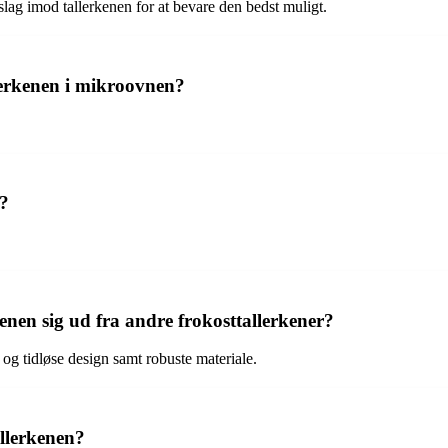
ag imod tallerkenen for at bevare den bedst muligt.
erkenen i mikroovnen?
g?
enen sig ud fra andre frokosttallerkener?
 og tidløse design samt robuste materiale.
llerkenen?