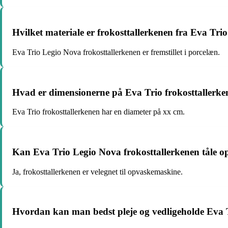
Hvilket materiale er frokosttallerkenen fra Eva Tri
Eva Trio Legio Nova frokosttallerkenen er fremstillet i porcelæn.
Hvad er dimensionerne på Eva Trio frokosttallerk
Eva Trio frokosttallerkenen har en diameter på xx cm.
Kan Eva Trio Legio Nova frokosttallerkenen tåle 
Ja, frokosttallerkenen er velegnet til opvaskemaskine.
Hvordan kan man bedst pleje og vedligeholde Eva T