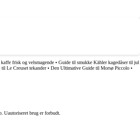
 kaffe frisk og velsmagende
•
Guide til smukke Kähler kagedåser til jul
 til Le Creuset tekander
•
Den Ultimative Guide til Morsø Piccolo
•
 Uautoriseret brug er forbudt.