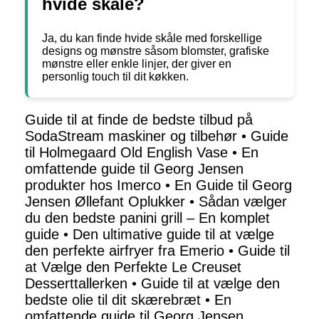
hvide skåle?
Ja, du kan finde hvide skåle med forskellige
designs og mønstre såsom blomster, grafiske
mønstre eller enkle linjer, der giver en
personlig touch til dit køkken.
Guide til at finde de bedste tilbud på
SodaStream maskiner og tilbehør
•
Guide
til Holmegaard Old English Vase
•
En
omfattende guide til Georg Jensen
produkter hos Imerco
•
En Guide til Georg
Jensen Øllefant Oplukker
•
Sådan vælger
du den bedste panini grill – En komplet
guide
•
Den ultimative guide til at vælge
den perfekte airfryer fra Emerio
•
Guide til
at Vælge den Perfekte Le Creuset
Desserttallerken
•
Guide til at vælge den
bedste olie til dit skærebræt
•
En
omfattende guide til Georg Jensen