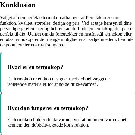
Konklusion
Valget af den perfekte termokop afhænger af flere faktorer som
funktion, kvalitet, størrelse, design og pris. Ved at tage hensyn til dine
personlige præferencer og behov kan du finde en termokop, der passer
perfekt til dig. Uanset om du foretrækker en rustfri stål termokop eller
en glas termokop, er der mange muligheder at vælge imellem, herunder
de populære termokrus fra Imerco.
Hvad er en termokop?
En termokop er en kop designet med dobbeltvæggede
isolerende materialer for at holde drikkevarmen.
Hvordan fungerer en termokop?
En termokop holder drikkevarmen ved at minimere varmetabet
gennem den dobbeltvæggede konstruktion.