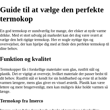
Guide til at vælge den perfekte
termokop
En god termokop er uundværlig for mange, der elsker at nyde varme
drikke. Med et stort udvalg på markedet kan det dog være svært at
vælge den helt rigtige termokop. Her er nogle nyttige tips og
overvejelser, der kan hjælpe dig med at finde den perfekte termokop til
dine behov.
Funktion og kvalitet
Termokopper fås i forskellige materialer som glas, rustfrit stål og
plastik. Det er vigtigt at overveje, hvilket materiale der passer bedst til
dit behov. Rustfrit stål er kendt for sin holdbarhed og evne til at holde
varmen længere, mens glas giver en visuel æstetik. Plastik kan være
lettere og mere brugervenligt, men kan muligvis ikke holde varmen så
længe.
Termokop fra Imerco