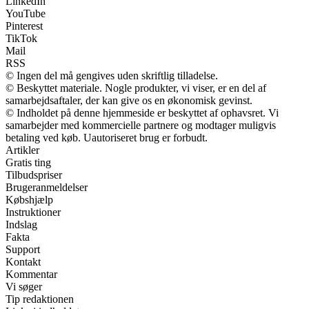
LinkedIn
YouTube
Pinterest
TikTok
Mail
RSS
© Ingen del må gengives uden skriftlig tilladelse.
© Beskyttet materiale. Nogle produkter, vi viser, er en del af
samarbejdsaftaler, der kan give os en økonomisk gevinst.
© Indholdet på denne hjemmeside er beskyttet af ophavsret. Vi
samarbejder med kommercielle partnere og modtager muligvis
betaling ved køb. Uautoriseret brug er forbudt.
Artikler
Gratis ting
Tilbudspriser
Brugeranmeldelser
Købshjælp
Instruktioner
Indslag
Fakta
Support
Kontakt
Kommentar
Vi søger
Tip redaktionen