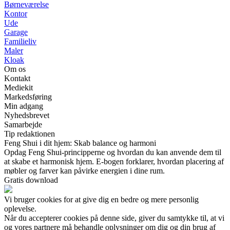
Børneværelse
Kontor
Ude
Garage
Familieliv
Maler
Kloak
Om os
Kontakt
Mediekit
Markedsføring
Min adgang
Nyhedsbrevet
Samarbejde
Tip redaktionen
Feng Shui i dit hjem: Skab balance og harmoni
Opdag Feng Shui-principperne og hvordan du kan anvende dem til
at skabe et harmonisk hjem. E-bogen forklarer, hvordan placering af
møbler og farver kan påvirke energien i dine rum.
Gratis download
Vi bruger cookies for at give dig en bedre og mere personlig
oplevelse.
Når du accepterer cookies på denne side, giver du samtykke til, at vi
og vores partnere må behandle oplysninger om dig og din brug af