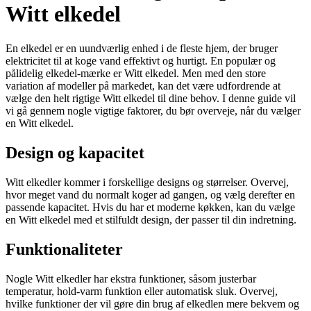
Witt elkedel
En elkedel er en uundværlig enhed i de fleste hjem, der bruger
elektricitet til at koge vand effektivt og hurtigt. En populær og
pålidelig elkedel-mærke er Witt elkedel. Men med den store
variation af modeller på markedet, kan det være udfordrende at
vælge den helt rigtige Witt elkedel til dine behov. I denne guide vil
vi gå gennem nogle vigtige faktorer, du bør overveje, når du vælger
en Witt elkedel.
Design og kapacitet
Witt elkedler kommer i forskellige designs og størrelser. Overvej,
hvor meget vand du normalt koger ad gangen, og vælg derefter en
passende kapacitet. Hvis du har et moderne køkken, kan du vælge
en Witt elkedel med et stilfuldt design, der passer til din indretning.
Funktionaliteter
Nogle Witt elkedler har ekstra funktioner, såsom justerbar
temperatur, hold-varm funktion eller automatisk sluk. Overvej,
hvilke funktioner der vil gøre din brug af elkedlen mere bekvem og