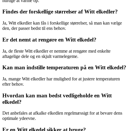
hurtige at varme op.
Findes der forskellige størrelser af Witt elkedler?
Ja, Witt elkedler kan fås i forskellige størrelser, så man kan vælge
den, der passer bedst til ens behov.
Er det nemt at rengøre en Witt elkedel?
Ja, de fleste Witt elkedler er nemme at rengøre med enkelte
aftagelige dele og en skjult varmelegeme.
Kan man indstille temperaturen på en Witt elkedel?
Ja, mange Witt elkedler har mulighed for at justere temperaturen
efter behov.
Hvordan kan man bedst vedligeholde en Witt
elkedel?
Det anbefales at afkalke elkedlen regelmæssigt for at bevare dens
optimale ydeevne.
Er en Witt elkedel sikker at bruge?