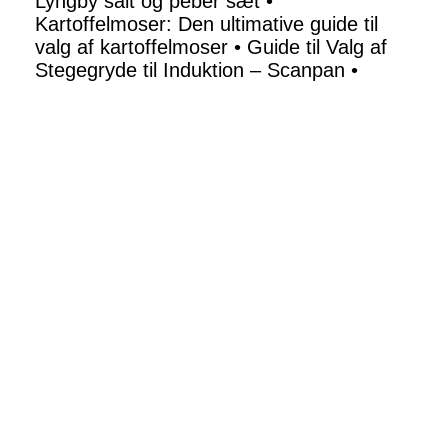
Lyngby salt og peber sæt
•
Kartoffelmoser: Den ultimative guide til
valg af kartoffelmoser
•
Guide til Valg af
Stegegryde til Induktion – Scanpan
•