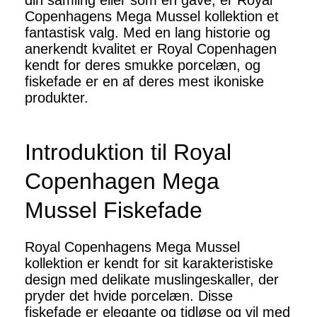
din samling eller som en gave, er Royal
Copenhagens Mega Mussel kollektion et
fantastisk valg. Med en lang historie og
anerkendt kvalitet er Royal Copenhagen
kendt for deres smukke porcelæn, og
fiskefade er en af deres mest ikoniske
produkter.
Introduktion til Royal
Copenhagen Mega
Mussel Fiskefade
Royal Copenhagens Mega Mussel
kollektion er kendt for sit karakteristiske
design med delikate muslingeskaller, der
pryder det hvide porcelæn. Disse
fiskefade er elegante og tidløse og vil med