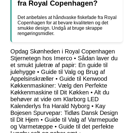
fra Royal Copenhagen?
Det anbefales at håndvaske fiskefade fra Royal
Copenhagen for at bevare kvaliteten og det
smukke design. Undgå at bruge skrappe
rengøringsmidler.
Opdag Skønheden i Royal Copenhagen
Stjernetegn hos Imerco
•
Sådan laver du
et smukt juletræ af papir: En guide til
julehygge
•
Guide til Valg og Brug af
Appelsinskræller
•
Guide til Kenwood
Køkkenmaskiner: Vælg den Perfekte
Køkkenmaskine til Dit Køkken
•
Alt du
behøver at vide om Klarborg LED
Kalenderlys fra Harald Nyborg
•
Kay
Bojesen Spurvepar: Tidløs Dansk Design
til Dit Hjem
•
Guide til Valg af Varmepude
og Varmetæppe
•
Guide til det perfekte