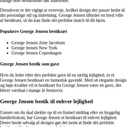
mange dele bestiksættet bør indeholde.
Derudover er det vigtigt at overveje, hvilket design der passer bedst til
din personlige stil og indretning. George Jensen tilbyder en bred vifte
af bestiksæt, så du kan finde det perfekte match til dit hjem.
Populære George Jensen bestiksæt
George Jensen Arne Jacobsen
George Jensen New York
George Jensen Copenhagen
George Jensen bestik som gave
Hvis du leder efter den perfekte gave til en særlig lejlighed, er et
George Jensen bestiksæt en fantastisk gaveidé. Med sit elegante design
og høje kvalitet vil et bestiksæt fra George Jensen være en gave, der
bliver værdsat i mange år fremover.
George Jensen bestik til enhver lejlighed
Uanset om du skal dække op til en formel middag eller en hyggelig
familiefrokost, har George Jensen et bestiksæt til enhver lejlighed.
Deres brede udvalg af designs gør det nemt at finde det perfekte