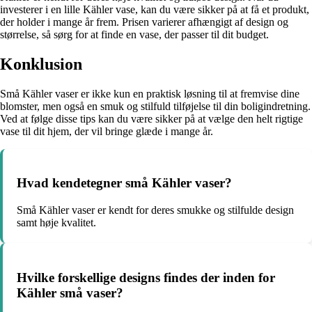
investerer i en lille Kähler vase, kan du være sikker på at få et produkt,
der holder i mange år frem. Prisen varierer afhængigt af design og
størrelse, så sørg for at finde en vase, der passer til dit budget.
Konklusion
Små Kähler vaser er ikke kun en praktisk løsning til at fremvise dine
blomster, men også en smuk og stilfuld tilføjelse til din boligindretning.
Ved at følge disse tips kan du være sikker på at vælge den helt rigtige
vase til dit hjem, der vil bringe glæde i mange år.
Hvad kendetegner små Kähler vaser?
Små Kähler vaser er kendt for deres smukke og stilfulde design
samt høje kvalitet.
Hvilke forskellige designs findes der inden for
Kähler små vaser?