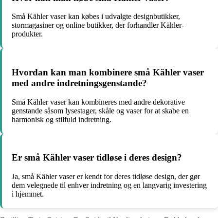
Små Kähler vaser kan købes i udvalgte designbutikker,
stormagasiner og online butikker, der forhandler Kähler-
produkter.
Hvordan kan man kombinere små Kähler vaser
med andre indretningsgenstande?
Små Kähler vaser kan kombineres med andre dekorative
genstande såsom lysestager, skåle og vaser for at skabe en
harmonisk og stilfuld indretning.
Er små Kähler vaser tidløse i deres design?
Ja, små Kähler vaser er kendt for deres tidløse design, der gør
dem velegnede til enhver indretning og en langvarig investering
i hjemmet.