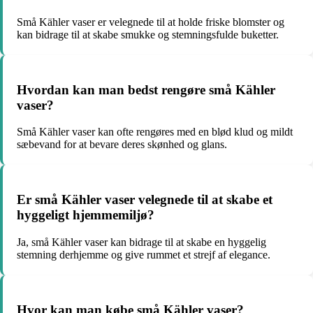
Små Kähler vaser er velegnede til at holde friske blomster og
kan bidrage til at skabe smukke og stemningsfulde buketter.
Hvordan kan man bedst rengøre små Kähler
vaser?
Små Kähler vaser kan ofte rengøres med en blød klud og mildt
sæbevand for at bevare deres skønhed og glans.
Er små Kähler vaser velegnede til at skabe et
hyggeligt hjemmemiljø?
Ja, små Kähler vaser kan bidrage til at skabe en hyggelig
stemning derhjemme og give rummet et strejf af elegance.
Hvor kan man købe små Kähler vaser?