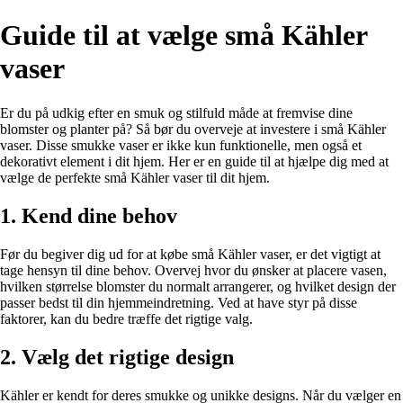
Guide til at vælge små Kähler
vaser
Er du på udkig efter en smuk og stilfuld måde at fremvise dine
blomster og planter på? Så bør du overveje at investere i små Kähler
vaser. Disse smukke vaser er ikke kun funktionelle, men også et
dekorativt element i dit hjem. Her er en guide til at hjælpe dig med at
vælge de perfekte små Kähler vaser til dit hjem.
1. Kend dine behov
Før du begiver dig ud for at købe små Kähler vaser, er det vigtigt at
tage hensyn til dine behov. Overvej hvor du ønsker at placere vasen,
hvilken størrelse blomster du normalt arrangerer, og hvilket design der
passer bedst til din hjemmeindretning. Ved at have styr på disse
faktorer, kan du bedre træffe det rigtige valg.
2. Vælg det rigtige design
Kähler er kendt for deres smukke og unikke designs. Når du vælger en