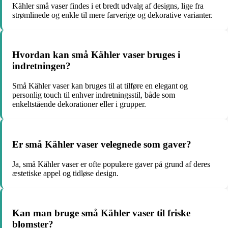
Kähler små vaser findes i et bredt udvalg af designs, lige fra
strømlinede og enkle til mere farverige og dekorative varianter.
Hvordan kan små Kähler vaser bruges i
indretningen?
Små Kähler vaser kan bruges til at tilføre en elegant og
personlig touch til enhver indretningsstil, både som
enkeltstående dekorationer eller i grupper.
Er små Kähler vaser velegnede som gaver?
Ja, små Kähler vaser er ofte populære gaver på grund af deres
æstetiske appel og tidløse design.
Kan man bruge små Kähler vaser til friske
blomster?